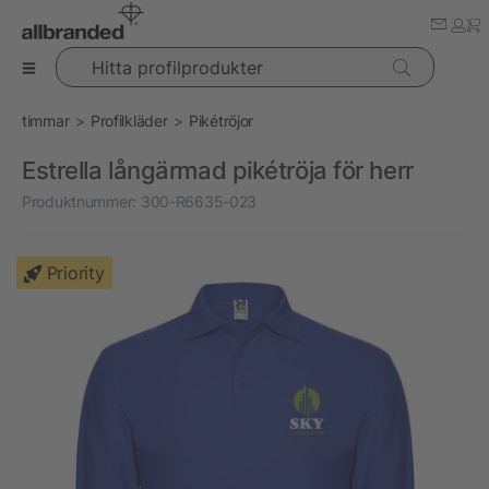
Hitta profilprodukter
timmar
Profilkläder
Pikétröjor
Estrella långärmad pikétröja för herr
Produktnummer:
300-R6635-023
Priority