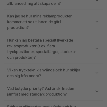
allbranded mig att skapa dem?
Kan jag se hur mina reklamprodukter
kommer att se ut innan de går i
produktion?
Hur kan jag beställa specialtillverkade
reklamprodukter (t.ex. flera
tryckpositioner, specialfärger, storlekar
och produkter)?
Vilken tryckteknik används och hur skiljer
den sig från andra?
Vad betyder priority? Vad är skillnaden
jämfört med standardproduktion?
Erbjuder allbranded gratis frakt och hur