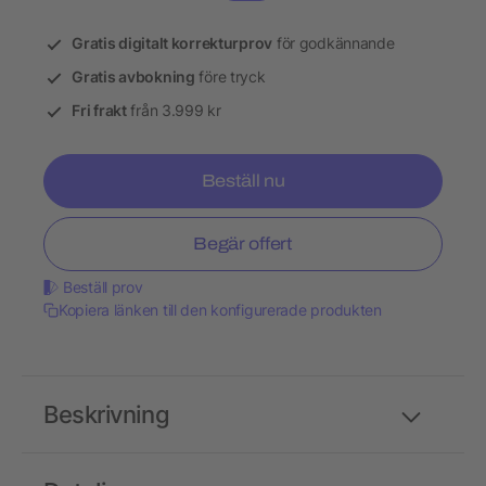
Gratis digitalt korrekturprov
för godkännande
Gratis avbokning
före tryck
Fri frakt
från 3.999 kr
Beställ nu
Begär offert
Beställ prov
Kopiera länken till den konfigurerade produkten
Beskrivning