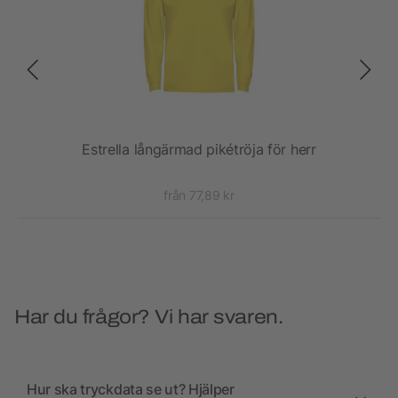
rn
Estrella långärmad pikétröja för herr
från 77,89 kr
Har du frågor? Vi har svaren.
Hur ska tryckdata se ut? Hjälper