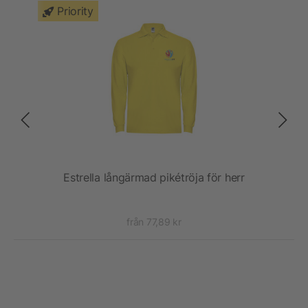
Priority
Estrella långärmad pikétröja för herr
från 77,89 kr