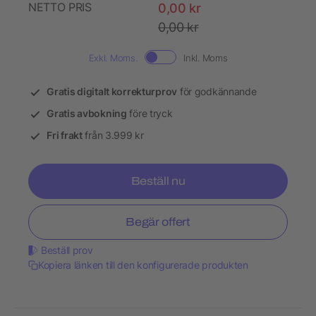
NETTO PRIS
0,00 kr
0,00 kr
Exkl. Moms.
Inkl. Moms
Gratis digitalt korrekturprov
för godkännande
Gratis avbokning
före tryck
Fri frakt
från 3.999 kr
Beställ nu
Begär offert
Beställ prov
Kopiera länken till den konfigurerade produkten