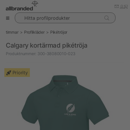
Hitta profilprodukter
timmar
Profilkläder
Pikétröjor
Calgary kortärmad pikétröja
Produktnummer:
300-38080010-023
Priority