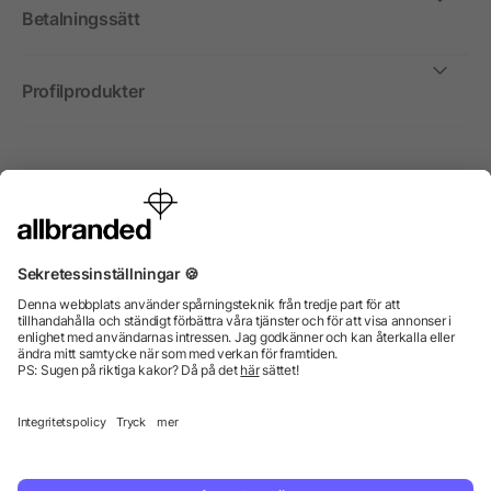
Betalningssätt
Profilprodukter
Internationellt
Vi säljer profilprodukter, reklammedel och presentreklam
enbart till företag, institutioner, föreningar och
organisationer. Alla priser är exkl. moms.
© 2026 allbranded GmbH.