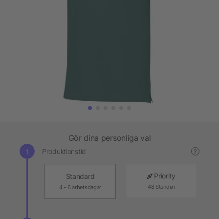
Gör dina personliga val
Produktionstid
?
Priority
Standard
48 Stunden
4 - 6 arbetsdagar