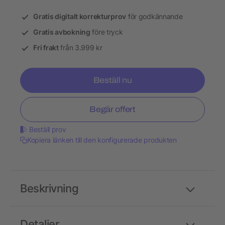
Gratis digitalt korrekturprov
för godkännande
Gratis avbokning
före tryck
Fri frakt
från 3.999 kr
Beställ nu
Begär offert
Beställ prov
Kopiera länken till den konfigurerade produkten
Beskrivning
Detaljer