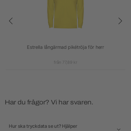
ör
Estrella långärmad pikétröja för herr
från 77,89 kr
Har du frågor? Vi har svaren.
Hur ska tryckdata se ut? Hjälper