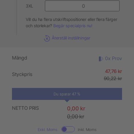
3XL
Vill du ha flera utskriftspositioner eller flera färger
och storlekar?
Begär specialpris nu!
Återställ inställningar
Mängd
0x Prov
47,76 kr
Styckpris
90,22 kr
Du sparar 47 %
NETTO PRIS
0,00 kr
0,00 kr
Exkl. Moms.
Inkl. Moms