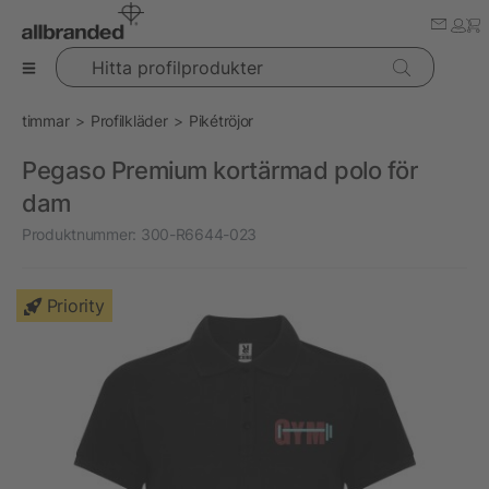
Hitta profilprodukter
timmar
Profilkläder
Pikétröjor
Pegaso Premium kortärmad polo för
dam
Produktnummer:
300-R6644-023
Priority