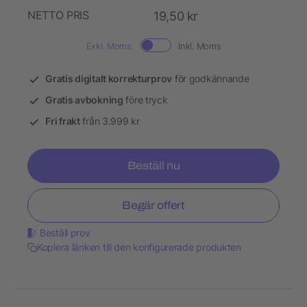
NETTO PRIS
19,50 kr
Exkl. Moms.
Inkl. Moms
Gratis digitalt korrekturprov
för godkännande
Gratis avbokning
före tryck
Fri frakt
från 3.999 kr
Beställ nu
Begär offert
Beställ prov
Kopiera länken till den konfigurerade produkten