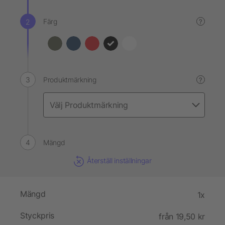
Färg
?
Produktmärkning
?
Mängd
Återställ inställningar
Mängd
1x
Styckpris
från 19,50 kr