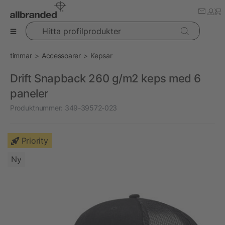
Hitta profilprodukter
timmar
Accessoarer
Kepsar
Drift Snapback 260 g/m2 keps med 6
paneler
Produktnummer:
349-39572-023
Priority
Ny