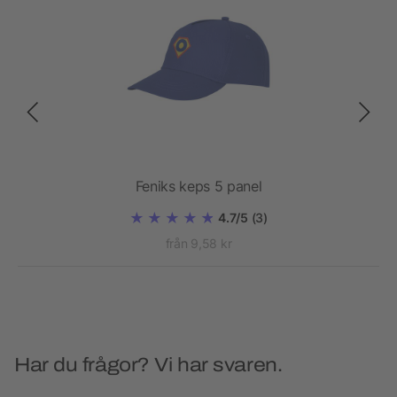
Feniks keps 5 panel
4.7/5
(3)
från 9,58 kr
Har du frågor? Vi har svaren.