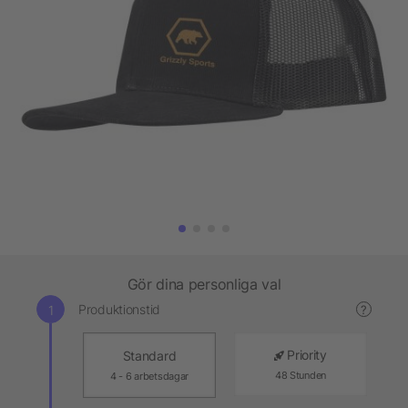
Gör dina personliga val
Produktionstid
?
Priority
Standard
48 Stunden
4 - 6 arbetsdagar