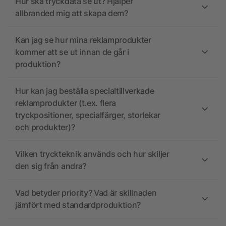
Hur ska tryckdata se ut? Hjälper
allbranded mig att skapa dem?
Kan jag se hur mina reklamprodukter
kommer att se ut innan de går i
produktion?
Hur kan jag beställa specialtillverkade
reklamprodukter (t.ex. flera
tryckpositioner, specialfärger, storlekar
och produkter)?
Vilken tryckteknik används och hur skiljer
den sig från andra?
Vad betyder priority? Vad är skillnaden
jämfört med standardproduktion?