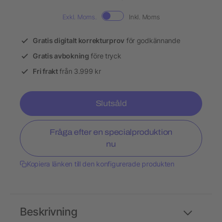
Exkl. Moms.
Inkl. Moms
Gratis digitalt korrekturprov
för godkännande
Gratis avbokning
före tryck
Fri frakt
från 3.999 kr
Slutsåld
Fråga efter en specialproduktion
nu
Kopiera länken till den konfigurerade produkten
Beskrivning