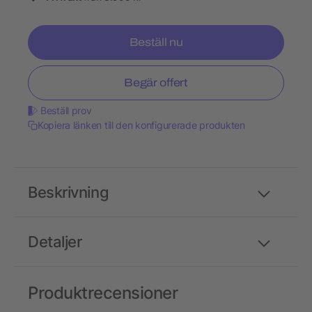
Beställ nu
Begär offert
Beställ prov
Kopiera länken till den konfigurerade produkten
Beskrivning
Detaljer
Produktrecensioner