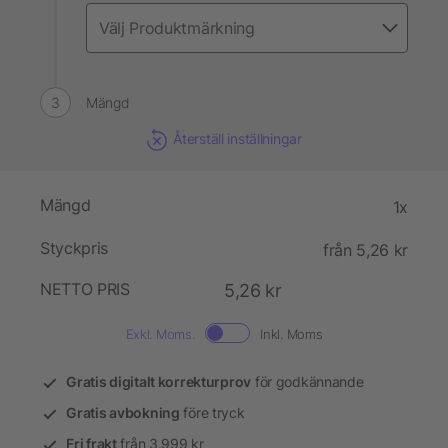
Mängd
Återställ inställningar
Mängd
1x
Styckpris
från 5,26 kr
NETTO PRIS
5,26 kr
Exkl. Moms.
Inkl. Moms
Gratis digitalt korrekturprov
för godkännande
Gratis avbokning
före tryck
Fri frakt
från 3.999 kr