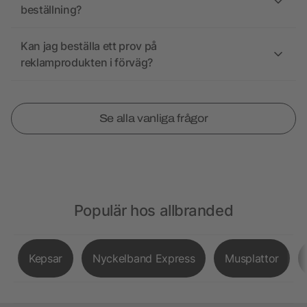
beställning?
Kan jag beställa ett prov på
reklamprodukten i förväg?
Se alla vanliga frågor
Populär hos allbranded
Kepsar
Nyckelband Express
Musplattor