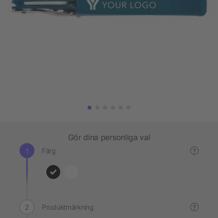
Gör dina personliga val
Färg
?
Produktmärkning
?