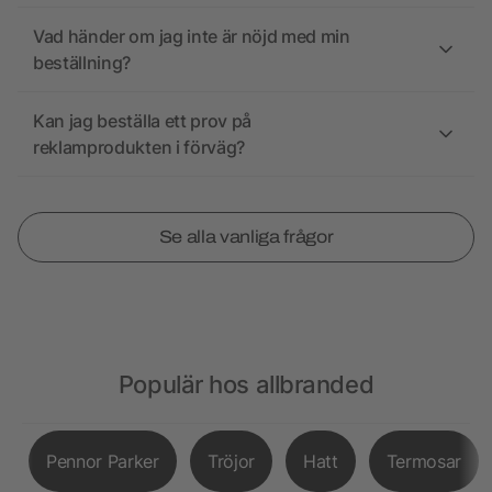
Vad händer om jag inte är nöjd med min
beställning?
Kan jag beställa ett prov på
reklamprodukten i förväg?
Se alla vanliga frågor
Populär hos allbranded
Pennor Parker
Tröjor
Hatt
Termosar