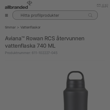
Hitta profilprodukter
timmar
Vattenflaskor
Aviana™ Rowan RCS återvunnen
vattenflaska 740 ML
Produktnummer:
611-102227-045