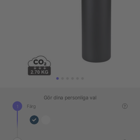
Gör dina personliga val
Färg
?