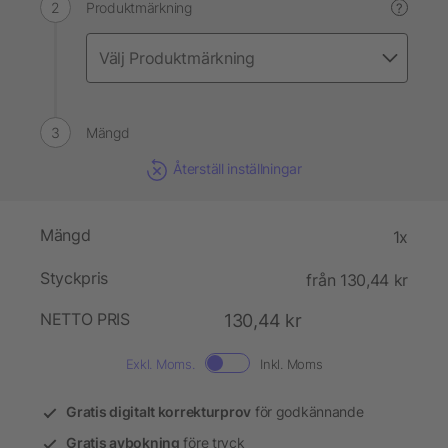
Produktmärkning
?
Mängd
Återställ inställningar
Mängd
1x
Styckpris
från 130,44 kr
NETTO PRIS
130,44 kr
Exkl. Moms.
Inkl. Moms
Gratis digitalt korrekturprov
för godkännande
Gratis avbokning
före tryck