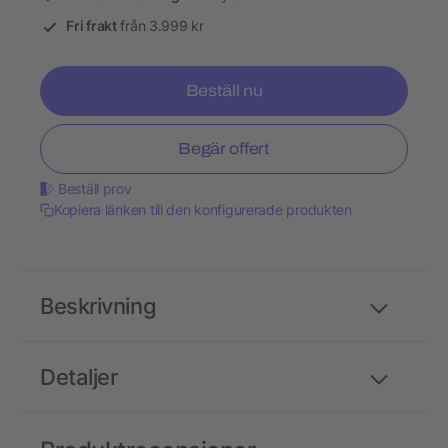
Fri frakt
från 3.999 kr
Beställ nu
Begär offert
Beställ prov
Kopiera länken till den konfigurerade produkten
Beskrivning
Detaljer