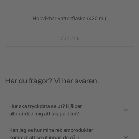
Hopvikbar vattenflaska (420 ml)
Supr
från 4,41 kr
Har du frågor? Vi har svaren.
Hur ska tryckdata se ut? Hjälper
allbranded mig att skapa dem?
Kan jag se hur mina reklamprodukter
kommer att se ut innan de går i