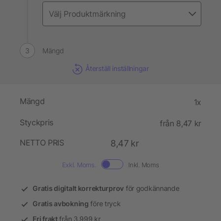
Mängd
Återställ inställningar
Mängd
1x
Styckpris
från 8,47 kr
NETTO PRIS
8,47 kr
Exkl. Moms.
Inkl. Moms
Gratis digitalt korrekturprov
för godkännande
Gratis avbokning
före tryck
Fri frakt
från 3.999 kr