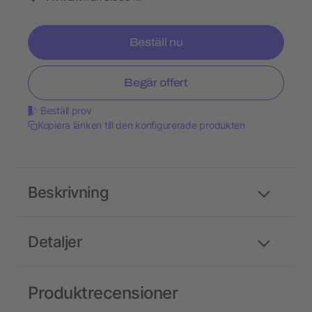
Beställ nu
Begär offert
Beställ prov
Kopiera länken till den konfigurerade produkten
Beskrivning
Detaljer
Produktrecensioner