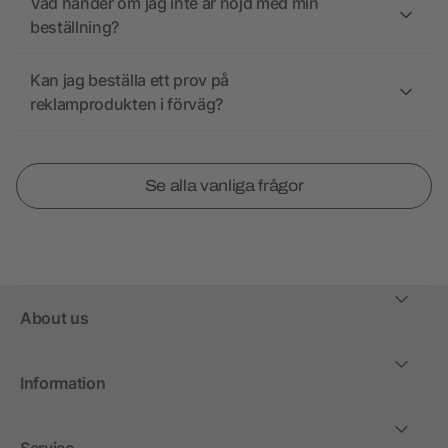
Vad händer om jag inte är nöjd med min
beställning?
Kan jag beställa ett prov på
reklamprodukten i förväg?
Se alla vanliga frågor
About us
Information