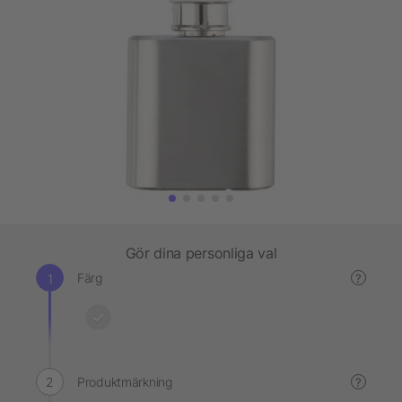
Gör dina personliga val
Färg
?
Produktmärkning
?