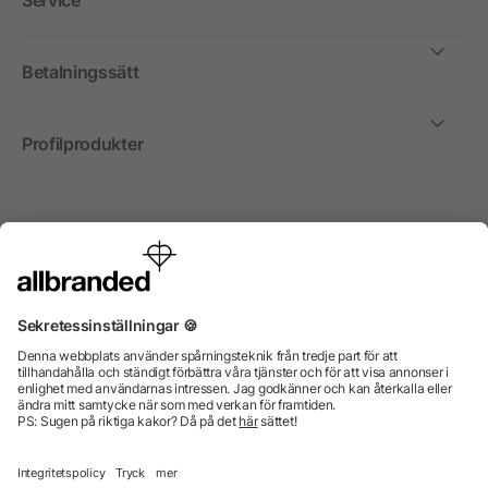
Service
Betalningssätt
Profilprodukter
Internationellt
Vi säljer profilprodukter, reklammedel och presentreklam
enbart till företag, institutioner, föreningar och