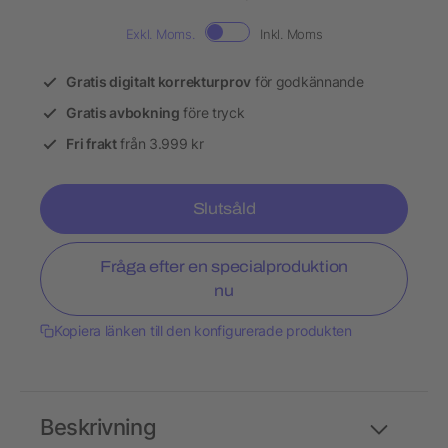
Exkl. Moms.
Inkl. Moms
Gratis digitalt korrekturprov
för godkännande
Gratis avbokning
före tryck
Fri frakt
från 3.999 kr
Slutsåld
Fråga efter en specialproduktion
nu
Kopiera länken till den konfigurerade produkten
Beskrivning