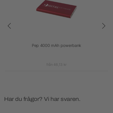
W PD
Pep 4000 mAh powerbank
från 46,13 kr
Har du frågor? Vi har svaren.