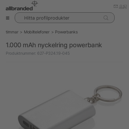
Hitta profilprodukter
timmar
Mobiltelefoner
Powerbanks
1.000 mAh nyckelring powerbank
Produktnummer:
627-P324.19-045