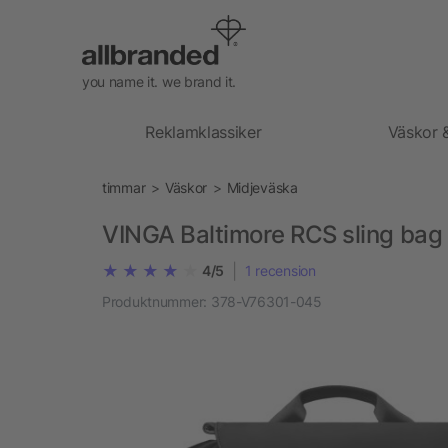
you name it. we brand it.
Reklamklassiker
Väskor 
timmar
Väskor
Midjeväska
VINGA Baltimore RCS sling bag
|
4/5
1
recension
Produktnummer:
378-V76301-045