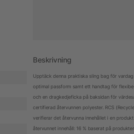
Beskrivning
Upptäck denna praktiska sling bag för vardag 
optimal passform samt ett handtag för flexibe
och en dragkedjeficka på baksidan för värdesa
certifierad återvunnen polyester. RCS (Recyc
verifierar det återvunna innehållet i en produk
återvunnet innehåll: 16 % baserat på produktens