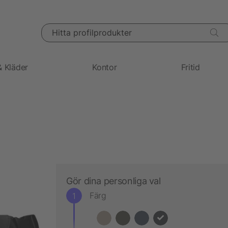
Hitta profilprodukter
& Kläder
Kontor
Fritid
Gör dina personliga val
Färg