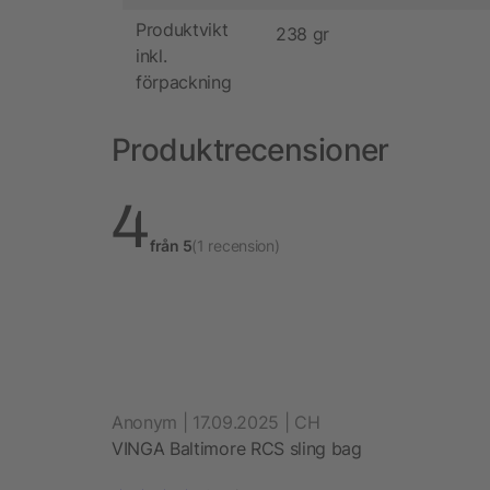
Produktvikt
238 gr
inkl.
förpackning
Produktrecensioner
4
från 5
(1 recension)
Anonym | 17.09.2025 | CH
VINGA Baltimore RCS sling bag