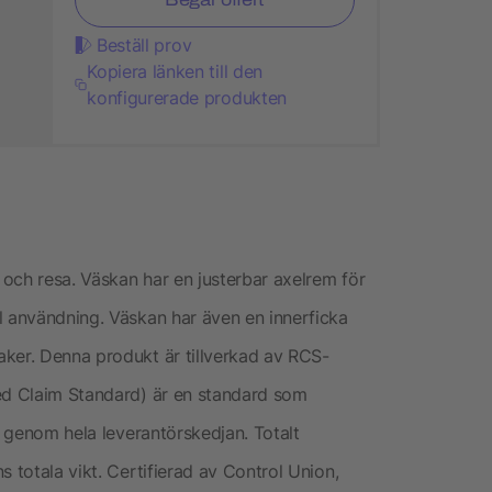
Beställ prov
Kopiera länken till den
konfigurerade produkten
och resa. Väskan har en justerbar axelrem för
l användning. Väskan har även en innerficka
ker. Denna produkt är tillverkad av RCS-
led Claim Standard) är en standard som
t genom hela leverantörskedjan. Totalt
 totala vikt. Certifierad av Control Union,