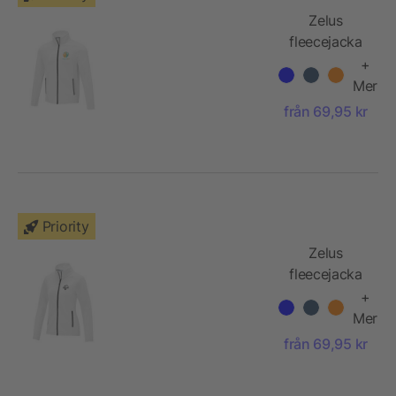
Zelus
fleecejacka
till herr
+
Mer
från 69,95 kr
Priority
Zelus
fleecejacka
till dam
+
Mer
från 69,95 kr