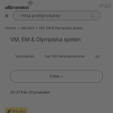
Hitta profilprodukter
timmar
Idévärld
VM, EM & Olympiska spelen
VM, EM & Olympiska spelen
Varumärken
Top 100 reklamprodukter
Jul
P
Filter +
25-27 från 27 produkter
Priority