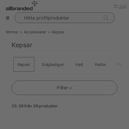
Hitta profilprodukter
timmar
Accessoarer
Kepsar
Kepsar
Kepsar
Solglasögon
Hatt
Hattar
Flip-f
Filter +
25-39 från 39 produkter