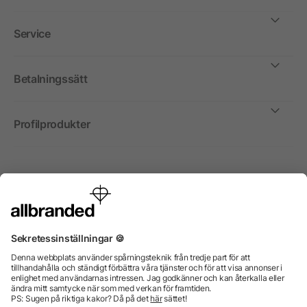
Service
Betalningssätt
Profilprodukter
Internationellt