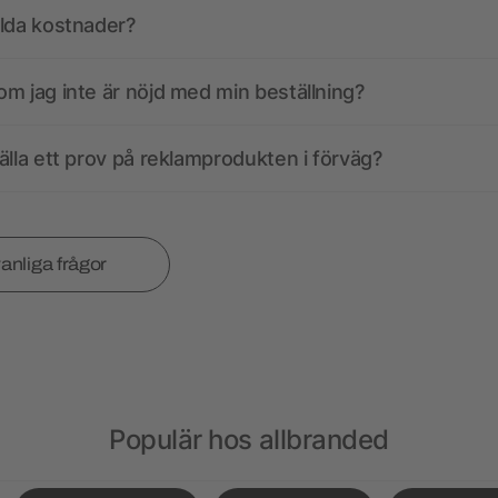
olda kostnader?
m jag inte är nöjd med min beställning?
älla ett prov på reklamprodukten i förväg?
vanliga frågor
Populär hos allbranded