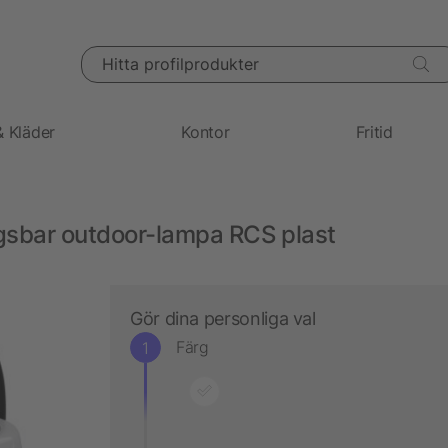
Hitta profilprodukter
& Kläder
Kontor
Fritid
gsbar outdoor-lampa RCS plast
Gör dina personliga val
Färg