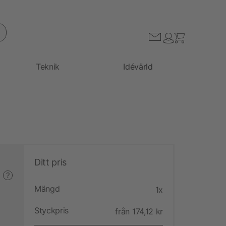
Teknik
Idévärld
Ditt pris
?
Mängd
1x
Styckpris
från 174,12 kr