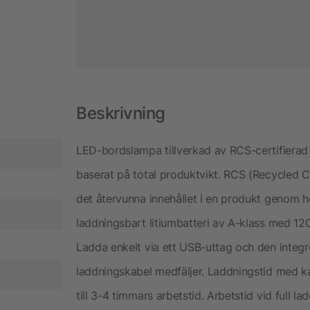
Beskrivning
LED-bordslampa tillverkad av RCS-certifierad 
baserat på total produktvikt. RCS (Recycled Cl
det återvunna innehållet i en produkt genom 
laddningsbart litiumbatteri av A-klass med 120
Ladda enkelt via ett USB-uttag och den integ
laddningskabel medfäljer. Laddningstid med kab
till 3-4 timmars arbetstid. Arbetstid vid full la