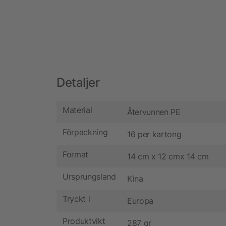
Detaljer
Material
Återvunnen PE
Förpackning
16 per kartong
Format
14 cm x 12 cmx 14 cm
Ursprungsland
Kina
Tryckt i
Europa
Produktvikt
287 gr