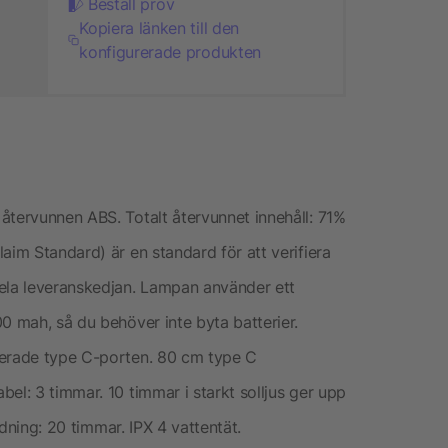
Beställ prov
Kopiera länken till den
konfigurerade produkten
återvunnen ABS. Totalt återvunnet innehåll: 71%
aim Standard) är en standard för att verifiera
hela leveranskedjan. Lampan använder ett
0 mah, så du behöver inte byta batterier.
rerade type C-porten. 80 cm type C
el: 3 timmar. 10 timmar i starkt solljus ger upp
ddning: 20 timmar. IPX 4 vattentät.