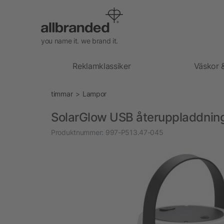
you name it. we brand it.
Reklamklassiker
Väskor 
timmar
Lampor
SolarGlow USB återuppladdnin
Produktnummer:
997-P513.47-045