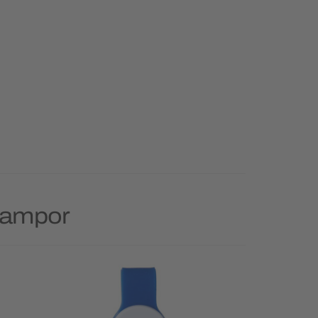
 Lampor