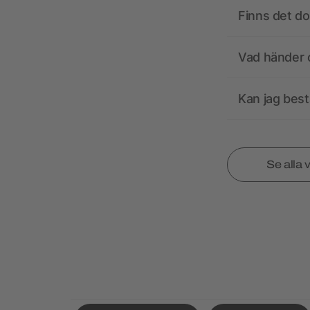
Finns det d
Vad händer o
Kan jag best
Se alla 