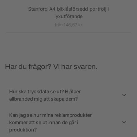
Stanford A4 blixlåsförsedd portfölj i
lyxutförande
från 146,67 kr
Har du frågor? Vi har svaren.
Hur ska tryckdata se ut? Hjälper
allbranded mig att skapa dem?
Kan jag se hur mina reklamprodukter
kommer att se ut innan de går i
produktion?