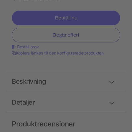
Beställ nu
Begär offert
Beställ prov
Kopiera länken till den konfigurerade produkten
Beskrivning
Detaljer
Produktrecensioner