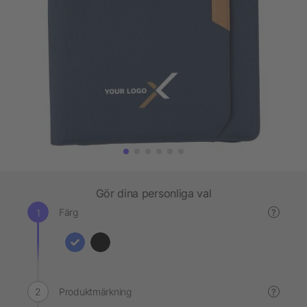
Gör dina personliga val
Färg
?
Produktmärkning
?