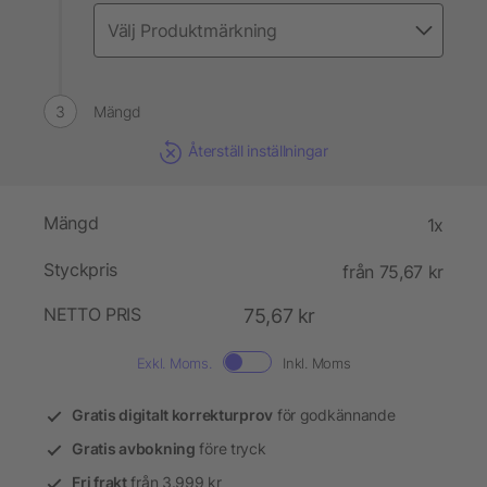
Mängd
Återställ inställningar
Mängd
1x
Styckpris
från 75,67 kr
NETTO PRIS
75,67 kr
Exkl. Moms.
Inkl. Moms
Gratis digitalt korrekturprov
för godkännande
Gratis avbokning
före tryck
Fri frakt
från 3.999 kr