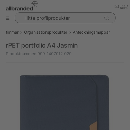
Hitta profilprodukter
timmar
Organisationsprodukter
Anteckningsmappar
rPET portfolio A4 Jasmin
Produktnummer:
999-1407012-029