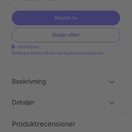
Beställ nu
Begär offert
Beställ prov
Kopiera länken till den konfigurerade produkten
Beskrivning
Detaljer
Produktrecensioner