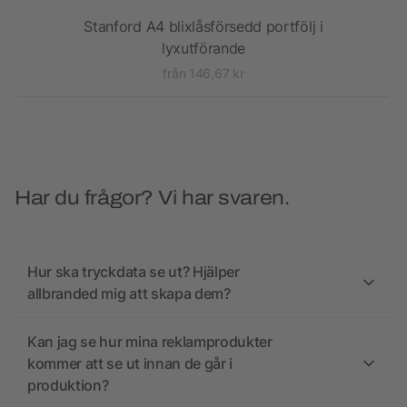
Stanford A4 blixlåsförsedd portfölj i
lyxutförande
från 146,67 kr
Har du frågor? Vi har svaren.
Hur ska tryckdata se ut? Hjälper
allbranded mig att skapa dem?
Kan jag se hur mina reklamprodukter
kommer att se ut innan de går i
produktion?