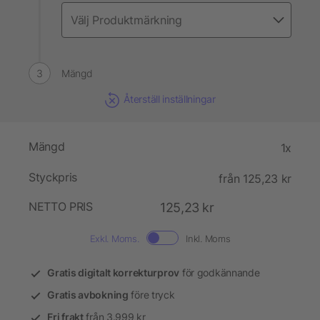
Mängd
Återställ inställningar
Mängd
1x
Styckpris
från 125,23 kr
NETTO PRIS
125,23 kr
Exkl. Moms.
Inkl. Moms
Gratis digitalt korrekturprov
för godkännande
Gratis avbokning
före tryck
Fri frakt
från 3.999 kr