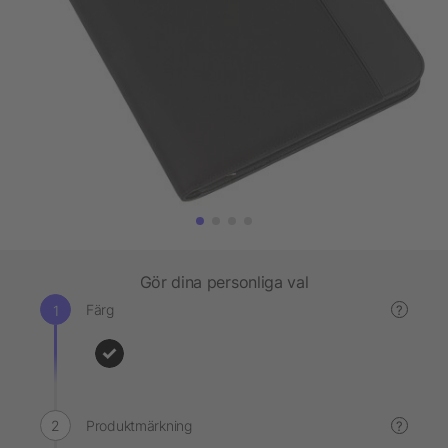
Gör dina personliga val
Färg
?
Produktmärkning
?