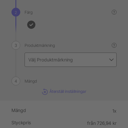
Färg
?
Produktmärkning
?
Mängd
Återställ inställningar
Mängd
1x
Styckpris
från 726,94 kr