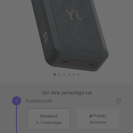
Gör dina personliga val
Produktionstid
?
Priority
Standard
48 Stunden
4 - 6 arbetsdagar