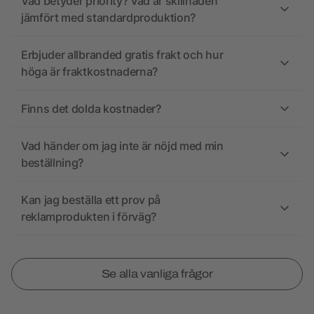
Vad betyder priority? Vad är skillnaden
jämfört med standardproduktion?
Erbjuder allbranded gratis frakt och hur
höga är fraktkostnaderna?
Finns det dolda kostnader?
Vad händer om jag inte är nöjd med min
beställning?
Kan jag beställa ett prov på
reklamprodukten i förväg?
Se alla vanliga frågor