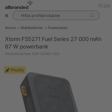
Hitta profilprodukter
timmar
Mobiltelefoner
Powerbanks
Xtorm FS5271 Fuel Series 27 000 mAh
67 W powerbank
Produktnummer:
620-124401-023
Priority