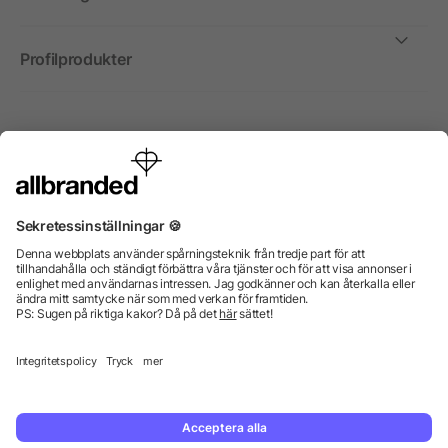
Profilprodukter
Internationellt
Vi säljer profilprodukter, reklammedel och presentreklam
enbart till företag, institutioner, föreningar och
organisationer. Alla priser är exkl. moms.
© 2026 allbranded GmbH.