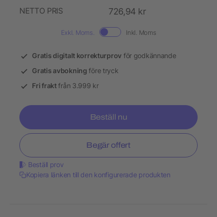
NETTO PRIS
726,94 kr
Exkl. Moms.
Inkl. Moms
Gratis digitalt korrekturprov
för godkännande
Gratis avbokning
före tryck
Fri frakt
från 3.999 kr
Beställ nu
Begär offert
Beställ prov
Kopiera länken till den konfigurerade produkten