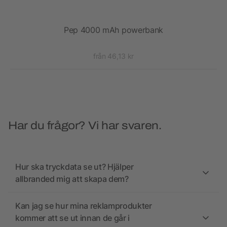
ed
Pep 4000 mAh powerbank
från 46,13 kr
Har du frågor? Vi har svaren.
Hur ska tryckdata se ut? Hjälper
allbranded mig att skapa dem?
Kan jag se hur mina reklamprodukter
kommer att se ut innan de går i