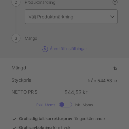
Produktmärkning
?
Mängd
Återställ inställningar
Mängd
1x
Styckpris
från 544,53 kr
NETTO PRIS
544,53 kr
Exkl. Moms.
Inkl. Moms
Gratis digitalt korrekturprov
för godkännande
Gratis avbokning
före tryck