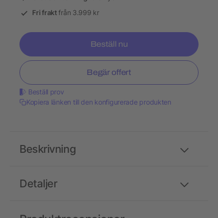
Fri frakt
från 3.999 kr
Beställ nu
Begär offert
Beställ prov
Kopiera länken till den konfigurerade produkten
Beskrivning
Detaljer