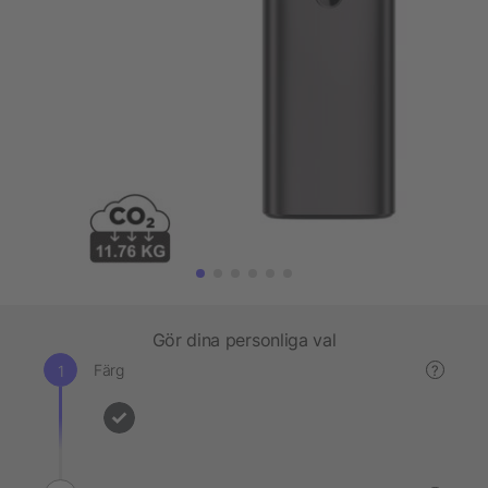
Gör dina personliga val
Färg
?