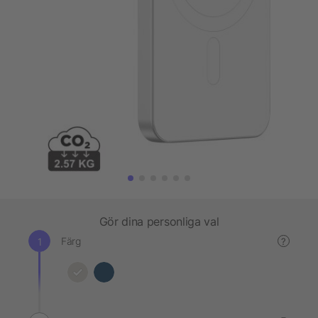
Gör dina personliga val
Färg
?