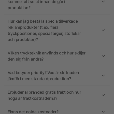
kommer att se ut innan de går i
produktion?
Hur kan jag beställa specialtillverkade
reklamprodukter (t.ex. flera
tryckpositioner, specialfärger, storlekar
och produkter)?
Vilken tryckteknik används och hur skiljer
den sig från andra?
Vad betyder priority? Vad är skillnaden
jämfört med standardproduktion?
Erbjuder allbranded gratis frakt och hur
höga är fraktkostnaderna?
Finns det dolda kostnader?