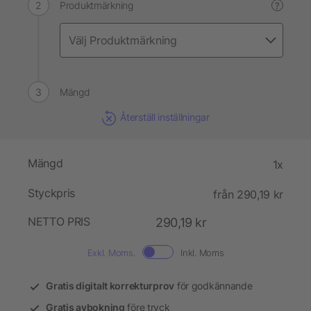
Produktmärkning
?
Mängd
Återställ inställningar
Mängd
1x
Styckpris
från 290,19 kr
NETTO PRIS
290,19 kr
Exkl. Moms.
Inkl. Moms
Gratis digitalt korrekturprov
för godkännande
Gratis avbokning
före tryck