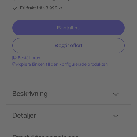
Fri frakt
från 3.999 kr
Beställ nu
Begär offert
Beställ prov
Kopiera länken till den konfigurerade produkten
Beskrivning
Detaljer