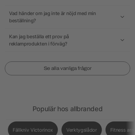
Vad händer om jag inte är nöjd med min
beställning?
Kan jag beställa ett prov på
reklamprodukten i förväg?
Se alla vanliga frågor
Populär hos allbranded
Fällkniv Victorinox
Verktygslådor
Fitness ar