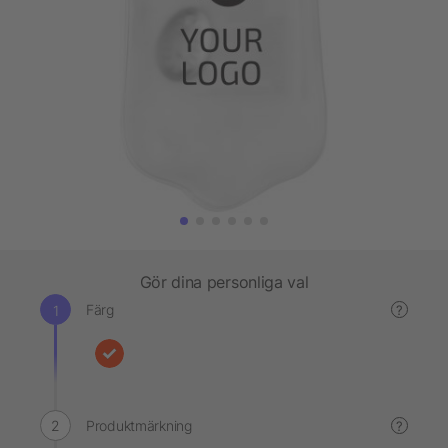
Gör dina personliga val
Färg
?
Produktmärkning
?