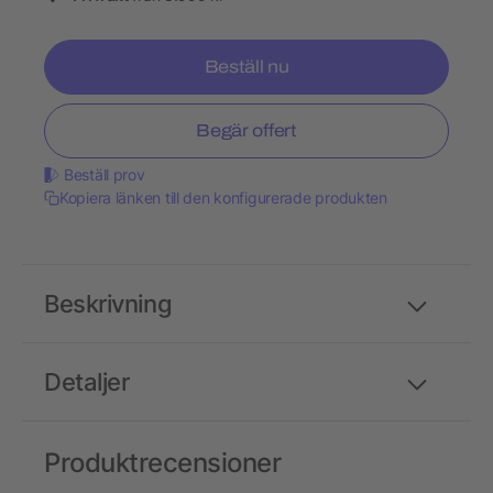
Beställ nu
Begär offert
Beställ prov
Kopiera länken till den konfigurerade produkten
Beskrivning
Detaljer
Produktrecensioner