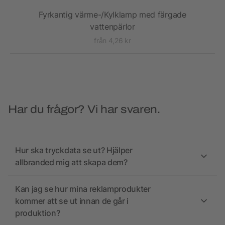
Fyrkantig värme-/Kylklamp med färgade
vattenpärlor
från 4,26 kr
Har du frågor? Vi har svaren.
Hur ska tryckdata se ut? Hjälper
allbranded mig att skapa dem?
Kan jag se hur mina reklamprodukter
kommer att se ut innan de går i
produktion?