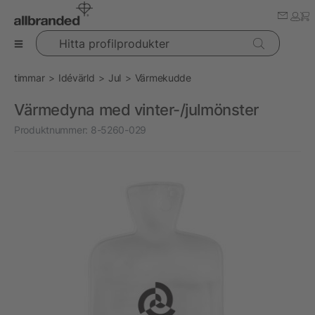
Hitta profilprodukter
timmar
Idévärld
Jul
Värmekudde
Värmedyna med vinter-/julmönster
Produktnummer:
8-5260-029