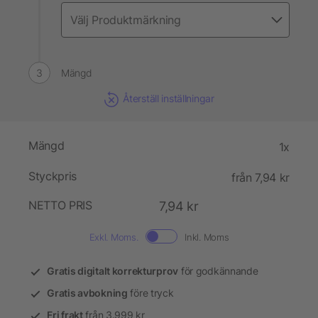
Mängd
Återställ inställningar
Mängd
1x
Styckpris
från 7,94 kr
NETTO PRIS
7,94 kr
Exkl. Moms.
Inkl. Moms
Gratis digitalt korrekturprov
för godkännande
Gratis avbokning
före tryck
Fri frakt
från 3.999 kr