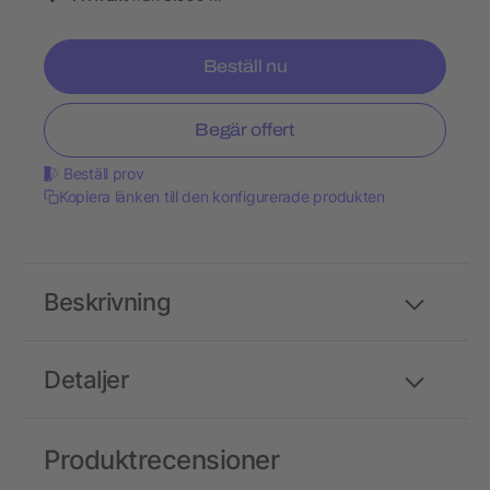
Beställ nu
Begär offert
Beställ prov
Kopiera länken till den konfigurerade produkten
Beskrivning
Detaljer
Produktrecensioner