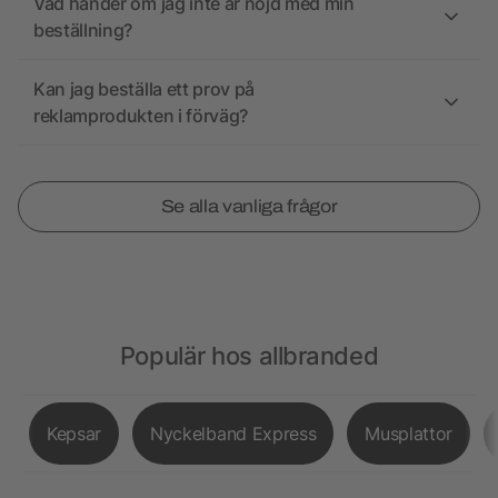
Vad händer om jag inte är nöjd med min
beställning?
Kan jag beställa ett prov på
reklamprodukten i förväg?
Se alla vanliga frågor
Populär hos allbranded
Kepsar
Nyckelband Express
Musplattor