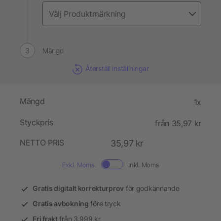
Mängd
Återställ inställningar
Mängd
1x
Styckpris
från 35,97 kr
NETTO PRIS
35,97 kr
Exkl. Moms.
Inkl. Moms
Gratis digitalt korrekturprov
för godkännande
Gratis avbokning
före tryck
Fri frakt
från 3.999 kr