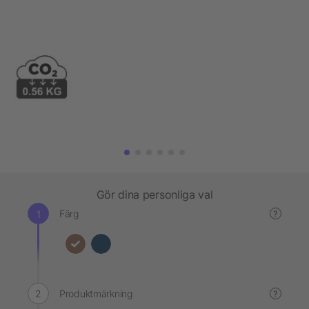
Gör dina personliga val
Färg
?
Produktmärkning
?