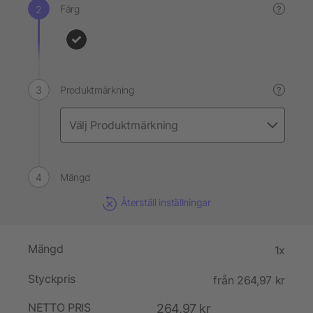
Färg
?
Produktmärkning
?
Mängd
Återställ inställningar
Mängd
1x
Styckpris
från 264,97 kr
NETTO PRIS
264,97 kr