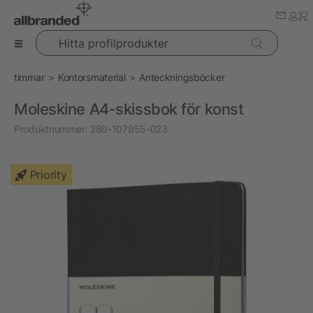
Hitta profilprodukter
timmar
Kontorsmaterial
Anteckningsböcker
Moleskine A4-skissbok för konst
Produktnummer:
280-107955-023
Priority