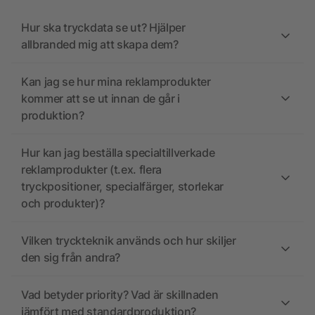
Hur ska tryckdata se ut? Hjälper
allbranded mig att skapa dem?
Kan jag se hur mina reklamprodukter
kommer att se ut innan de går i
produktion?
Hur kan jag beställa specialtillverkade
reklamprodukter (t.ex. flera
tryckpositioner, specialfärger, storlekar
och produkter)?
Vilken tryckteknik används och hur skiljer
den sig från andra?
Vad betyder priority? Vad är skillnaden
jämfört med standardproduktion?