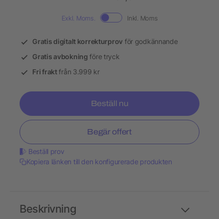
Exkl. Moms.
Inkl. Moms
Gratis digitalt korrekturprov
för godkännande
Gratis avbokning
före tryck
Fri frakt
från 3.999 kr
Beställ nu
Begär offert
Beställ prov
Kopiera länken till den konfigurerade produkten
Beskrivning