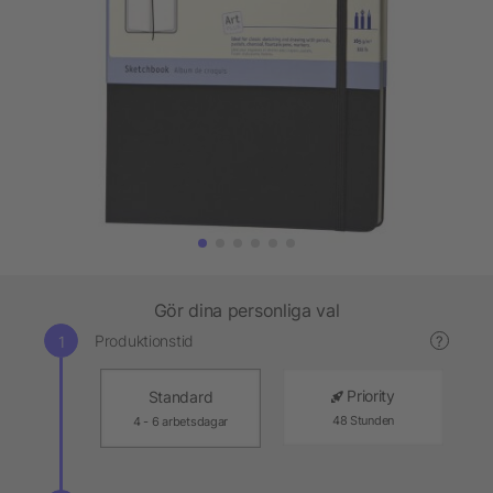
Gör dina personliga val
Produktionstid
?
Priority
Standard
48 Stunden
4 - 6 arbetsdagar