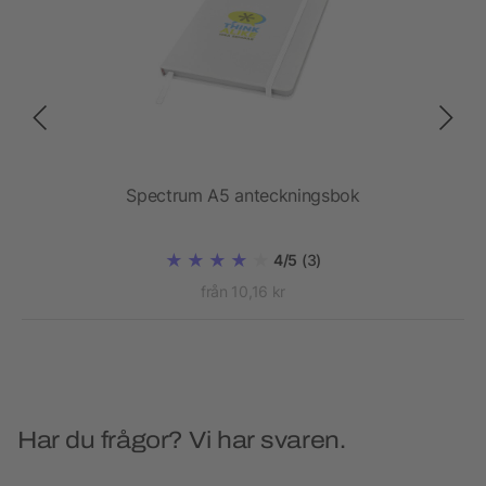
re
Spectrum A5 anteckningsbok
4/5
(3)
från 10,16 kr
Har du frågor? Vi har svaren.