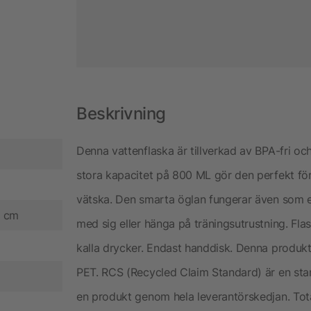
Beskrivning
Denna vattenflaska är tillverkad av BPA-fri o
stora kapacitet på 800 ML gör den perfekt för 
vätska. Den smarta öglan fungerar även som et
7 cm
med sig eller hänga på träningsutrustning. Fla
kalla drycker. Endast handdisk. Denna produkt
PET. RCS (Recycled Claim Standard) är en stan
en produkt genom hela leverantörskedjan. Tota