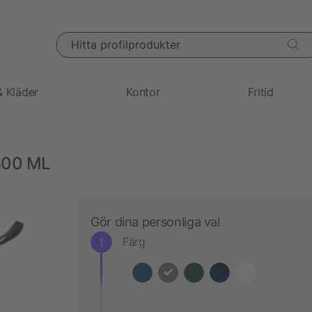
Hitta profilprodukter
& Kläder
Kontor
Fritid
800 ML
Gör dina personliga val
Färg