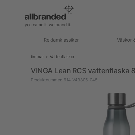
you name it. we brand it.
Reklamklassiker
Väskor 
timmar
Vattenflaskor
VINGA Lean RCS vattenflaska 
Produktnummer:
614-V43305-045