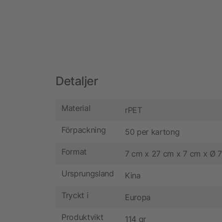
Detaljer
Material
rPET
Förpackning
50 per kartong
Format
7 cm x 27 cm x 7 cm x Ø 
Ursprungsland
Kina
Tryckt i
Europa
Produktvikt
114 gr