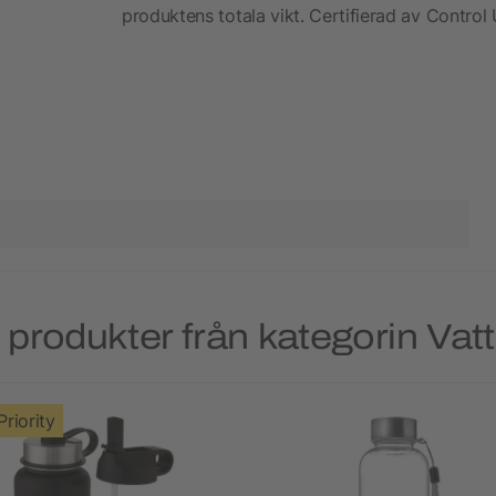
produktens totala vikt. Certifierad av Control
produkter från kategorin Vat
Priority