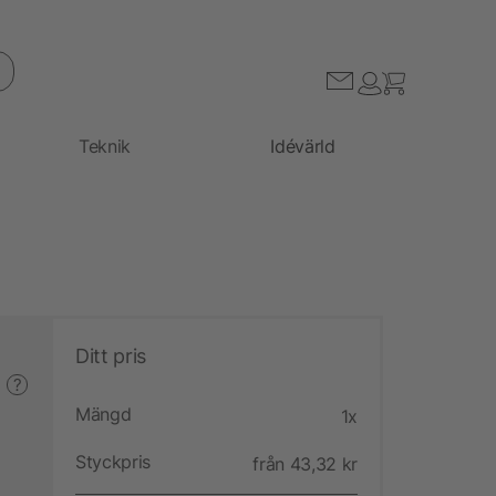
Teknik
Idévärld
Ditt pris
?
Mängd
1x
Styckpris
från 43,32 kr