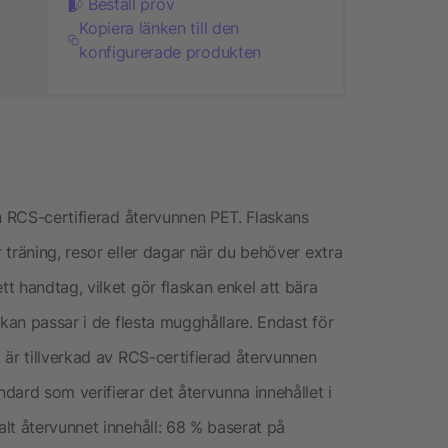
Beställ prov
Kopiera länken till den
konfigurerade produkten
ch RCS-certifierad återvunnen PET. Flaskans
träning, resor eller dagar när du behöver extra
t handtag, vilket gör flaskan enkel att bära
skan passar i de flesta mugghållare. Endast för
 är tillverkad av RCS-certifierad återvunnen
dard som verifierar det återvunna innehållet i
lt återvunnet innehåll: 68 % baserat på