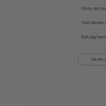
Finns det d
Vad händer o
Kan jag best
Se alla 