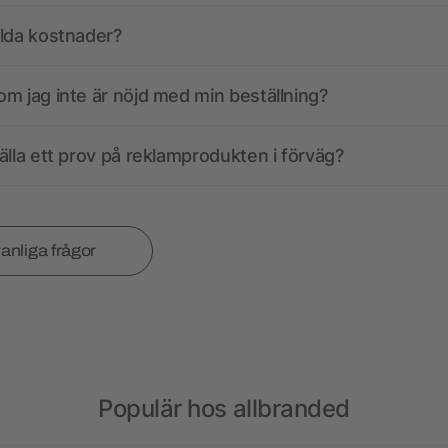
olda kostnader?
m jag inte är nöjd med min beställning?
älla ett prov på reklamprodukten i förväg?
vanliga frågor
Populär hos allbranded