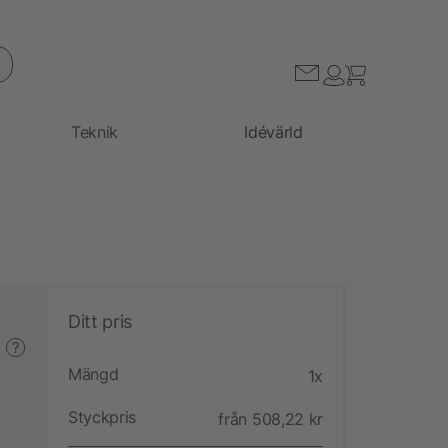
Teknik
Idévärld
Ditt pris
?
Mängd
1x
Styckpris
från 508,22 kr