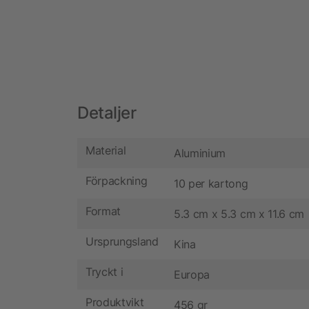
Detaljer
Material
Aluminium
Förpackning
10 per kartong
Format
5.3 cm x 5.3 cm x 11.6 cm
Ursprungsland
Kina
Tryckt i
Europa
Produktvikt
456 gr