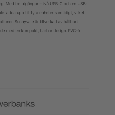
ing. Med tre utgångar – två USB-C och en USB-
 ladda upp till fyra enheter samtidigt, vilket
uationer. Sunnyvale är tillverkad av hållbart
nde med en kompakt, bärbar design. PVC-fri.
owerbanks