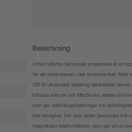
Beskrivning
Urban Vitamin Sunnyvale powerbank är en to
för att möta kraven i det moderna livet. Med 
100 W ultrasnabb laddning säkerställer denna p
bärbara datorer och MacBooks, laddas blixtsn
som ger realtidsuppdateringar om laddningshast
bekvämlighet. Det som skiljer Sunnyvale från 
magnetiska telefonhållaren, som gör att du ka