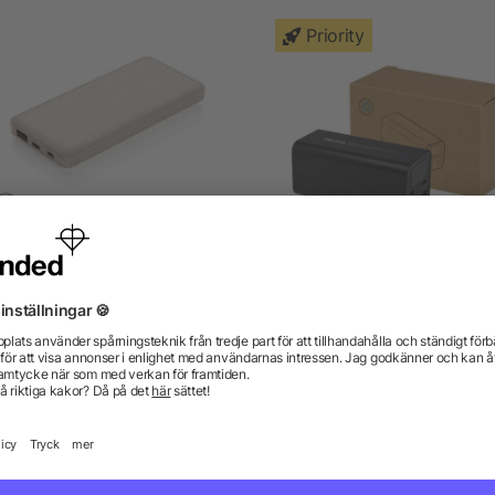
Priority
Vetestrå 10.000 mAh
Acamar 20 000 mAh 70
powerbank
powerbank för bärbar dato
återvunnen aluminium
från 145,15 kr
från 288,32 kr