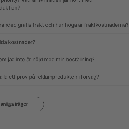
duktion?
branded gratis frakt och hur höga är fraktkostnaderna?
olda kostnader?
m jag inte är nöjd med min beställning?
älla ett prov på reklamprodukten i förväg?
vanliga frågor