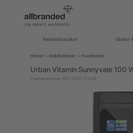
you name it. we brand it.
Reklamklassiker
Väskor 
timmar
Mobiltelefoner
Powerbanks
Urban Vitamin Sunnyvale 100 
Produktnummer:
627-P322.77-045