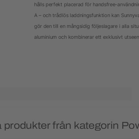
hålls perfekt placerad för handsfree-användn
A – och trådlös laddningsfunktion kan Sunnyvale
gör den till en mångsidig följeslagare i alla sit
aluminium och kombinerar ett exklusivt utsee
 produkter från kategorin P