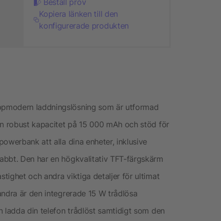
Beställ prov
Kopiera länken till den
konfigurerade produkten
ppmodern laddningslösning som är utformad
en robust kapacitet på 15 000 mAh och stöd för
owerbank att alla dina enheter, inklusive
abbt. Den har en högkvalitativ TFT-färgskärm
ighet och andra viktiga detaljer för ultimat
andra är den integrerade 15 W trådlösa
n ladda din telefon trådlöst samtidigt som den