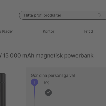
Hitta profilprodukter
& Kläder
Kontor
Fritid
W 15 000 mAh magnetisk powerbank
Gör dina personliga val
Färg