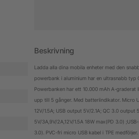
Beskrivning
Ladda alla dina mobila enheter med den snab
powerbank i aluminium har en ultrasnabb typ 
Powerbanken har ett 10.000 mAh A-graderat li
upp till 5 gånger. Med batteriindikator. Micr
12V/1.5A; USB output 5V/2.1A; QC 3.0 output 
5V/3A,9V/2A,12V/1.5A 18W max(PD 3.0) ;USB-
3.0). PVC-fri micro USB kabel i TPE medföljer.