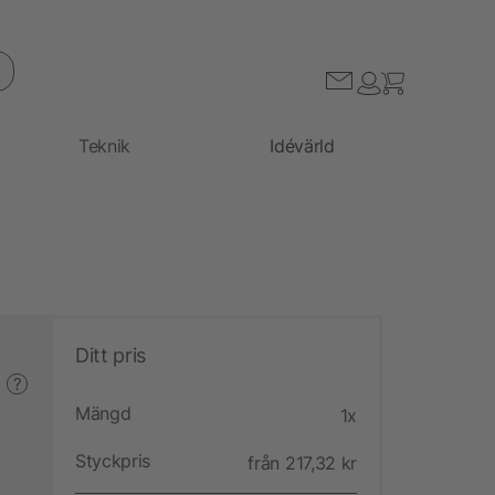
Teknik
Idévärld
Ditt pris
?
Mängd
1x
Styckpris
från 217,32 kr