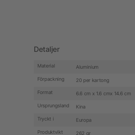
Detaljer
Material
Aluminium
Förpackning
20 per kartong
Format
6.6 cm x 1.6 cmx 14.6 cm
Ursprungsland
Kina
Tryckt i
Europa
Produktvikt
262 gr