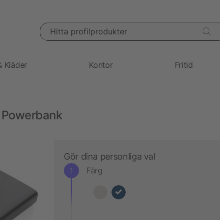
Hitta profilprodukter
& Kläder
Kontor
Fritid
 Powerbank
Gör dina personliga val
Färg