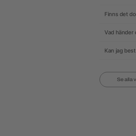
Finns det d
Vad händer o
Kan jag best
Se alla 