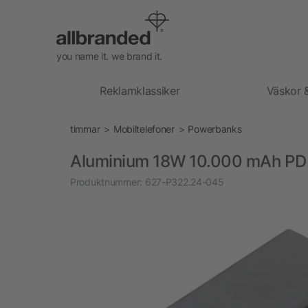
you name it. we brand it.
Reklamklassiker
Väskor 
timmar
Mobiltelefoner
Powerbanks
Aluminium 18W 10.000 mAh PD
Produktnummer:
627-P322.24-045