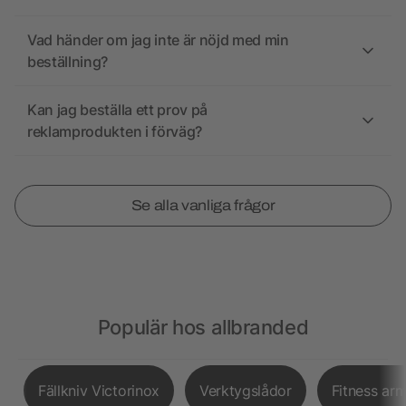
Vad händer om jag inte är nöjd med min
beställning?
Kan jag beställa ett prov på
reklamprodukten i förväg?
Se alla vanliga frågor
Populär hos allbranded
Fällkniv Victorinox
Verktygslådor
Fitness ar