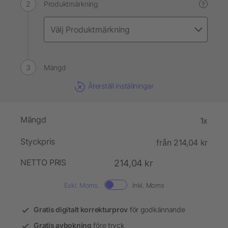
Produktmärkning
?
Mängd
Återställ inställningar
Mängd
1x
Styckpris
från 214,04 kr
NETTO PRIS
214,04 kr
Exkl. Moms.
Inkl. Moms
Gratis digitalt korrekturprov
för godkännande
Gratis avbokning
före tryck