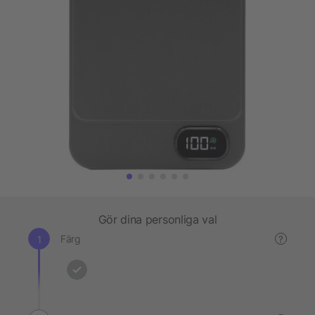
Gör dina personliga val
Färg
?