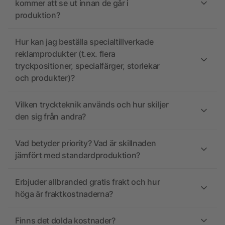
kommer att se ut innan de går i
produktion?
Hur kan jag beställa specialtillverkade
reklamprodukter (t.ex. flera
tryckpositioner, specialfärger, storlekar
och produkter)?
Vilken tryckteknik används och hur skiljer
den sig från andra?
Vad betyder priority? Vad är skillnaden
jämfört med standardproduktion?
Erbjuder allbranded gratis frakt och hur
höga är fraktkostnaderna?
Finns det dolda kostnader?