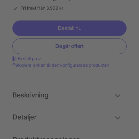
Fri frakt
från 3.999 kr
Beställ nu
Begär offert
Beställ prov
Kopiera länken till den konfigurerade produkten
Beskrivning
Detaljer