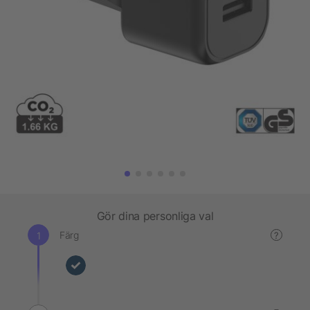
Gör dina personliga val
Färg
?