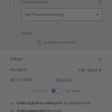
Produktmärkning
?
Mängd
Återställ inställningar
Mängd
1x
Styckpris
från 94,24 kr
NETTO PRIS
94,24 kr
Exkl. Moms.
Inkl. Moms
Gratis digitalt korrekturprov
för godkännande
Gratis avbokning
före tryck