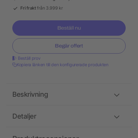
Fri frakt
från 3.999 kr
Beställ nu
Begär offert
Beställ prov
Kopiera länken till den konfigurerade produkten
Beskrivning
Detaljer