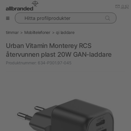
Hitta profilprodukter
timmar
Mobiltelefoner
qi laddare
Urban Vitamin Monterey RCS
återvunnen plast 20W GAN-laddare
Produktnummer:
634-P301.97-045