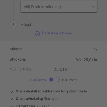
Mängd
Återställ inställningar
Mängd
1x
Styckpris
från 25,01 kr
NETTO PRIS
25,01 kr
Exkl. Moms.
Inkl. Moms
Gratis digitalt korrekturprov
för godkännande
Gratis avbokning
före tryck
Fri frakt
från 3.999 kr