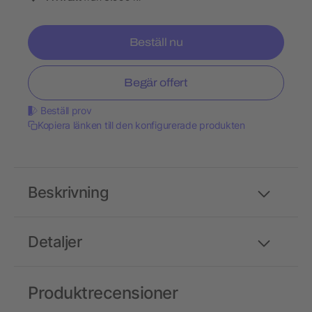
Beställ nu
Begär offert
Beställ prov
Kopiera länken till den konfigurerade produkten
Beskrivning
Detaljer
Produktrecensioner