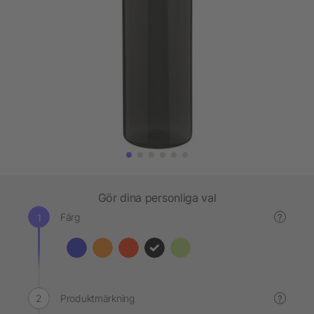
Gör dina personliga val
Färg
?
Produktmärkning
?