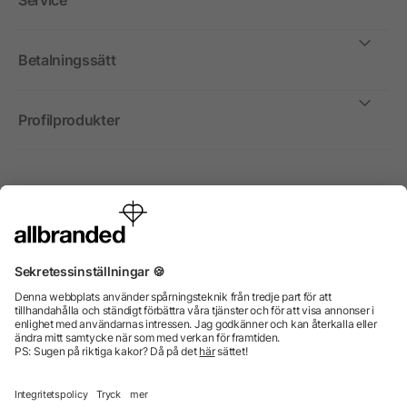
Service
Betalningssätt
Profilprodukter
Internationellt
Vi säljer profilprodukter, reklammedel och presentreklam
enbart till företag, institutioner, föreningar och