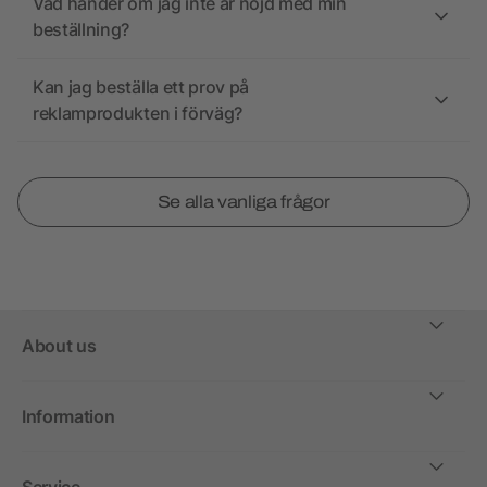
Vad händer om jag inte är nöjd med min
beställning?
Kan jag beställa ett prov på
reklamprodukten i förväg?
Se alla vanliga frågor
About us
Information