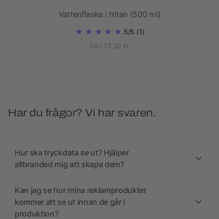
Vattenflaska i tritan (500 ml)
5/5
(1)
från 13,20 kr
Har du frågor? Vi har svaren.
Hur ska tryckdata se ut? Hjälper
allbranded mig att skapa dem?
Kan jag se hur mina reklamprodukter
kommer att se ut innan de går i
produktion?