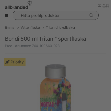
Hitta profilprodukter
timmar
Vattenflaskor
Tritan dricksflaskor
Bohdi 500 ml Tritan™ sportflaska
Produktnummer:
760-100660-023
Priority