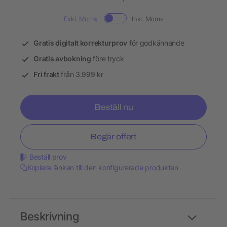
Exkl. Moms.
Inkl. Moms
Gratis digitalt korrekturprov
för godkännande
Gratis avbokning
före tryck
Fri frakt
från 3.999 kr
Beställ nu
Begär offert
Beställ prov
Kopiera länken till den konfigurerade produkten
Beskrivning