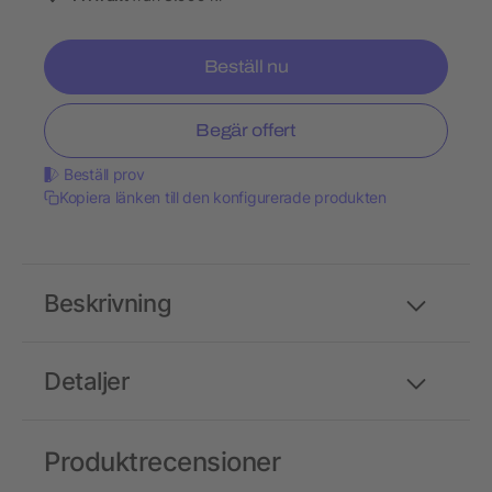
Beställ nu
Begär offert
Beställ prov
Kopiera länken till den konfigurerade produkten
Beskrivning
Detaljer
Produktrecensioner