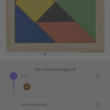
Gör dina personliga val
Färg
?
Produktmärkning
?