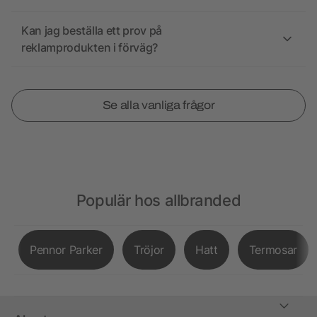
Kan jag beställa ett prov på
reklamprodukten i förväg?
Se alla vanliga frågor
Populär hos allbranded
Pennor Parker
Tröjor
Hatt
Termosar