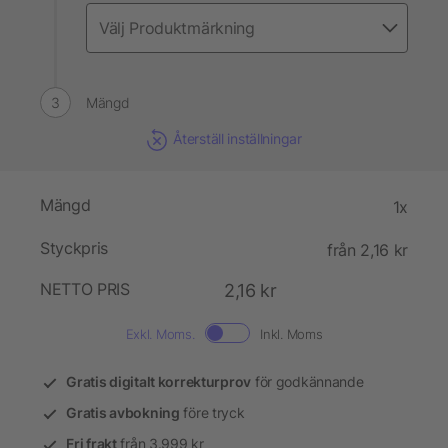
Mängd
Återställ inställningar
Mängd
1x
Styckpris
från 2,16 kr
NETTO PRIS
2,16 kr
Exkl. Moms.
Inkl. Moms
Gratis digitalt korrekturprov
för godkännande
Gratis avbokning
före tryck
Fri frakt
från 3.999 kr