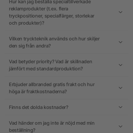
Hur kan jag beställa specialtillverkade
reklamprodukter (t.ex. flera
tryckpositioner, specialfärger, storlekar
och produkter)?
Vilken tryckteknik används och hur skiljer
den sig från andra?
Vad betyder priority? Vad är skillnaden
jämfört med standardproduktion?
Erbjuder allbranded gratis frakt och hur
höga är fraktkostnaderna?
Finns det dolda kostnader?
Vad händer om jag inte är nöjd med min
beställning?