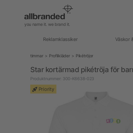
you name it. we brand it.
Reklamklassiker
Väskor 
timmar
Profilkläder
Pikétröjor
Star kortärmad pikétröja för bar
Produktnummer:
300-K6638-023
Priority