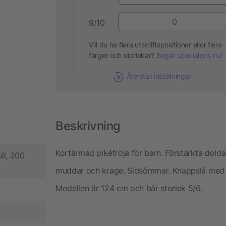
9/10
Vill du ha flera utskriftspositioner eller flera
färger och storlekar?
Begär specialpris nu!
Återställ inställningar
Beskrivning
Kortärmad pikétröja för barn. Förstärkta dold
ll, 200
muddar och krage. Sidsömmar. Knappslå med 3 
Modellen är 124 cm och bär storlek 5/6.