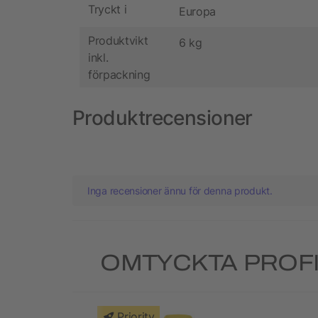
Tryckt i
Europa
Produktvikt
6 kg
inkl.
förpackning
Produktrecensioner
Inga recensioner ännu för denna produkt.
OMTYCKTA PROF
Priority