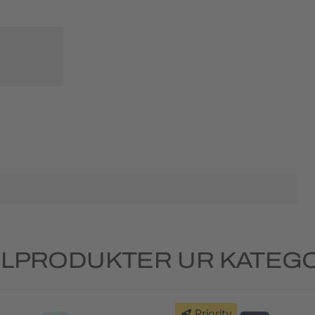
ILPRODUKTER UR KATEGO
Priority