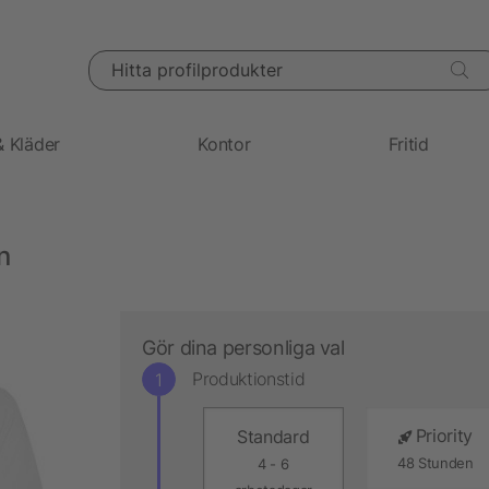
Hitta profilprodukter
& Kläder
Kontor
Fritid
n
Gör dina personliga val
Produktionstid
Priority
Standard
48 Stunden
4 - 6