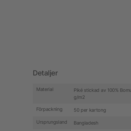
Detaljer
Material
Piké stickad av 100% Bomu
g/m2
Förpackning
50 per kartong
Ursprungsland
Bangladesh