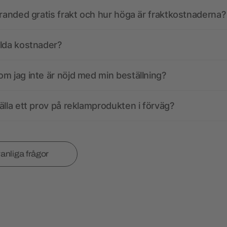
branded gratis frakt och hur höga är fraktkostnaderna?
olda kostnader?
m jag inte är nöjd med min beställning?
älla ett prov på reklamprodukten i förväg?
vanliga frågor