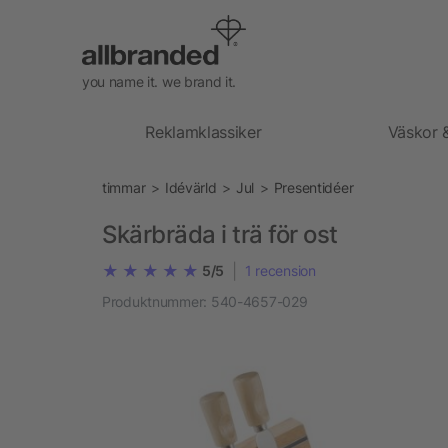
you name it. we brand it.
Reklamklassiker
Väskor 
timmar
Idévärld
Jul
Presentidéer
Skärbräda i trä för ost
|
5/5
1
recension
Produktnummer:
540-4657-029