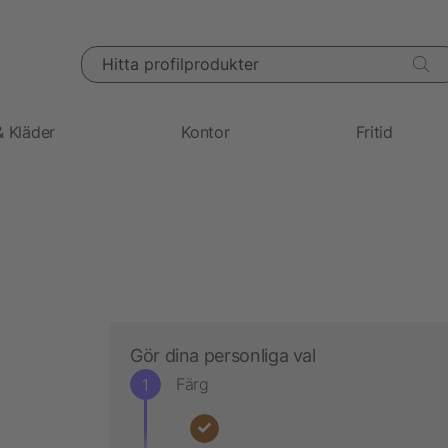
Hitta profilprodukter
& Kläder
Kontor
Fritid
Gör dina personliga val
Färg