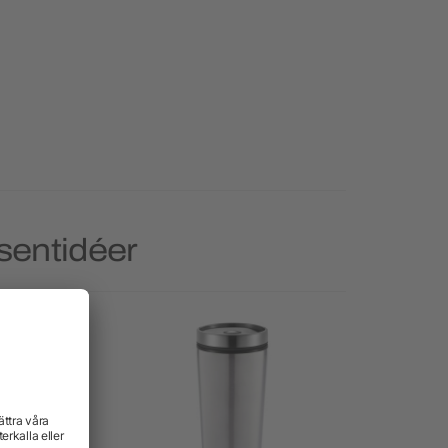
sentidéer