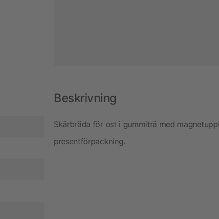
Beskrivning
Skärbräda för ost i gummiträ med magnetupph
presentförpackning.