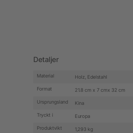
Detaljer
Material
Holz, Edelstahl
Format
21.8 cm x 7 cmx 32 cm
Ursprungsland
Kina
Tryckt i
Europa
Produktvikt
1,293 kg