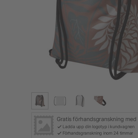
Gratis förhandsgranskning med 
Ladda upp din logotyp i kundvagnen
Förhandsgranskning inom 24 timmar