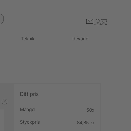
Teknik
Idévärld
Ditt pris
?
Mängd
50x
Styckpris
84,85 kr