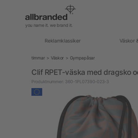
you name it. we brand it.
Reklamklassiker
Väskor 
timmar
Väskor
Gympapåsar
Clif RPET-väska med dragsko o
Produktnummer:
360-1PL07390-023-3