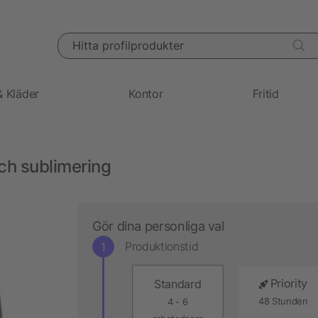
Hitta profilprodukter
& Kläder
Kontor
Fritid
ch sublimering
Gör dina personliga val
Produktionstid
Priority
Standard
48 Stunden
4 - 6