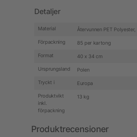
Detaljer
Material
Återvunnen PET Polyester
Förpackning
85 per kartong
Format
40 x 34 cm
Ursprungsland
Polen
Tryckt i
Europa
Produktvikt
13 kg
inkl.
förpackning
Produktrecensioner