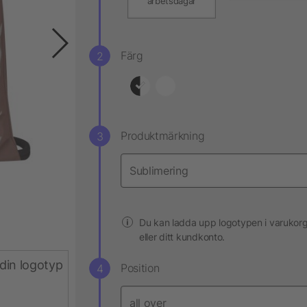
arbetsdagar
Färg
Produktmärkning
Du kan ladda upp logotypen i varukor
eller ditt kundkonto.
din logotyp
Position