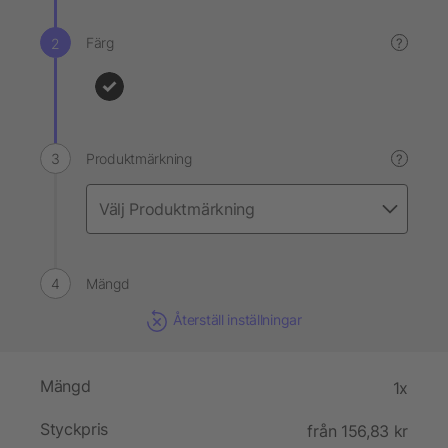
Färg
?
Produktmärkning
?
Mängd
Återställ inställningar
Mängd
1x
Styckpris
från 156,83 kr