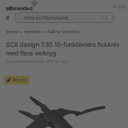
Hitta profilprodukter
timmar
Hemmafix
Fällkniv Victorinox
SCX.design T30 10-funktioners fickkniv
med flera verktyg
Produktnummer:
640-1PX166-023
Priority