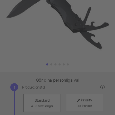
Gör dina personliga val
Produktionstid
?
Priority
Standard
48 Stunden
4 - 6 arbetsdagar