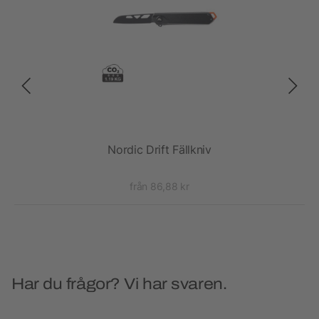
Nordic Drift Fällkniv
från 86,88 kr
Har du frågor? Vi har svaren.