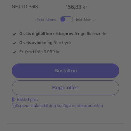
NETTO PRIS
156,83 kr
Exkl. Moms.
Inkl. Moms
Gratis digitalt korrekturprov
för godkännande
Gratis avbokning
före tryck
Fri frakt
från 3.999 kr
Beställ nu
Begär offert
Beställ prov
Kopiera länken till den konfigurerade produkten