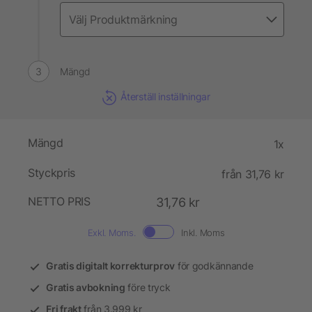
Mängd
Återställ inställningar
Mängd
1x
Styckpris
från 31,76 kr
NETTO PRIS
31,76 kr
Exkl. Moms.
Inkl. Moms
Gratis digitalt korrekturprov
för godkännande
Gratis avbokning
före tryck
Fri frakt
från 3.999 kr