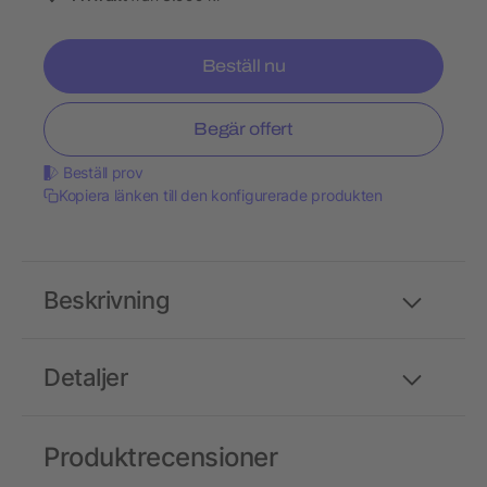
Beställ nu
Begär offert
Beställ prov
Kopiera länken till den konfigurerade produkten
Beskrivning
Detaljer
Produktrecensioner