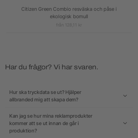
Citizen Green Combio resväska och påse i
ekologisk bomull
från 128,11 kr
Har du frågor? Vi har svaren.
Hur ska tryckdata se ut? Hjälper
allbranded mig att skapa dem?
Kan jag se hur mina reklamprodukter
kommer att se ut innan de går i
produktion?