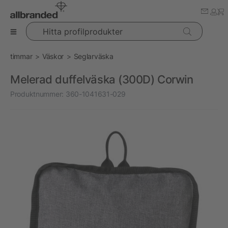
Hitta profilprodukter
timmar
Väskor
Seglarväska
Melerad duffelväska (300D) Corwin
Produktnummer:
360-1041631-029