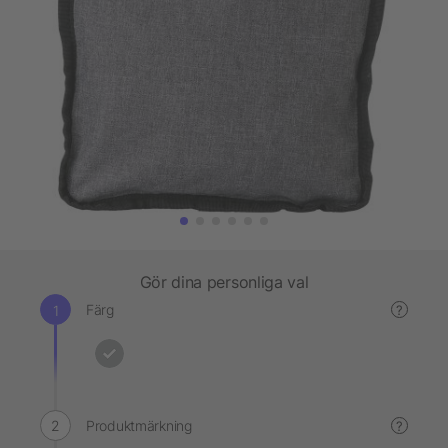
Gör dina personliga val
Färg
?
Produktmärkning
?