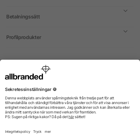
Betalningssätt
Profilprodukter
Internationellt
Vi säljer profilprodukter, reklammedel och presentreklam
enbart till företag, institutioner, föreningar och
organisationer. Alla priser är exkl. moms.