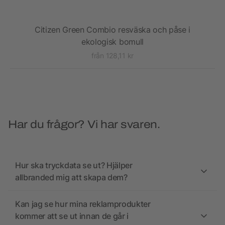
as
Citizen Green Combio resväska och påse i
ekologisk bomull
från 128,11 kr
Har du frågor? Vi har svaren.
Hur ska tryckdata se ut? Hjälper
allbranded mig att skapa dem?
Kan jag se hur mina reklamprodukter
kommer att se ut innan de går i