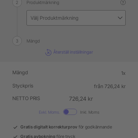
Produktmärkning
?
Mängd
Återställ inställningar
Mängd
1x
Styckpris
från 726,24 kr
NETTO PRIS
726,24 kr
Exkl. Moms.
Inkl. Moms
Gratis digitalt korrekturprov
för godkännande
Gratis avbokning
före tryck