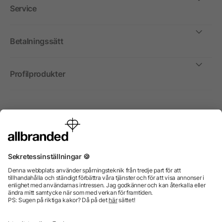
Service
Betalningssätt
Profilprodukter
Internationellt
Vi säljer profilprodukter, reklammedel och presentreklam
enbart till företag, institutioner, föreningar och