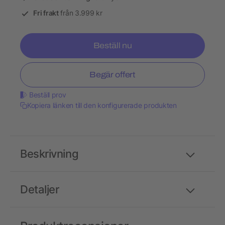
Fri frakt
från 3.999 kr
Beställ nu
Begär offert
Beställ prov
Kopiera länken till den konfigurerade produkten
Beskrivning
Detaljer