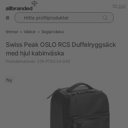
Hitta profilprodukter
timmar
Väskor
Seglarväska
Swiss Peak OSLO RCS Duffelryggsäck
med hjul kabinväska
Produktnummer:
379-P763.24-045
Ny