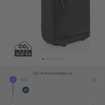
Gör dina personliga val
Färg
?