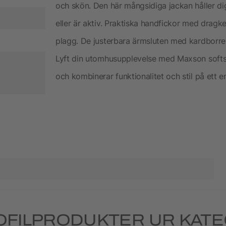
och skön. Den här mångsidiga jackan håller d
eller är aktiv. Praktiska handfickor med dragke
plagg. De justerbara ärmsluten med kardborr
Lyft din utomhusupplevelse med Maxson softsh
och kombinerar funktionalitet och stil på ett en
OFILPRODUKTER UR KATE