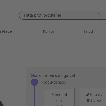
Hitta profilprodukter
& Kläder
Kontor
Fritid
Gör dina personliga val
Produktionstid
Priority
Standard
48 Stunden
4 - 6