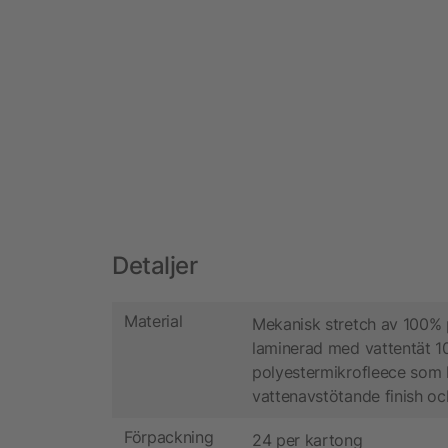
Detaljer
Material
Mekanisk stretch av 100% 
laminerad med vattentät 
polyestermikrofleece som 
vattenavstötande finish oc
Förpackning
24 per kartong