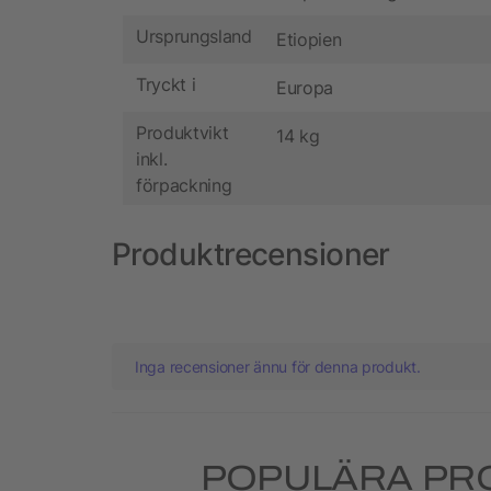
Ursprungsland
Etiopien
Tryckt i
Europa
Produktvikt
14 kg
inkl.
förpackning
Produktrecensioner
Inga recensioner ännu för denna produkt.
POPULÄRA PR