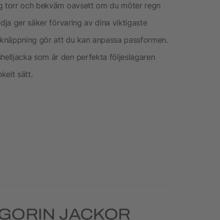
ig torr och bekväm oavsett om du möter regn
dja ger säker förvaring av dina viktigaste
eknäppning gör att du kan anpassa passformen.
elljacka som är den perfekta följeslagaren
kelt sätt.
GORIN JACKOR