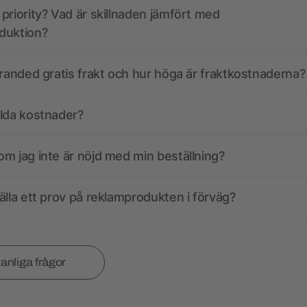
priority? Vad är skillnaden jämfört med
duktion?
branded gratis frakt och hur höga är fraktkostnaderna?
olda kostnader?
m jag inte är nöjd med min beställning?
älla ett prov på reklamprodukten i förväg?
vanliga frågor