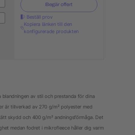
Begär offert
Beställ prov
Kopiera länken till den
konfigurerade produkten
a blandningen av stil och prestanda för dina
er är tillverkad av 270 g/m² polyester med
tätt skydd och 400 g/m² andningsförmåga. Det
ghet medan fodret i mikrofleece håller dig varm