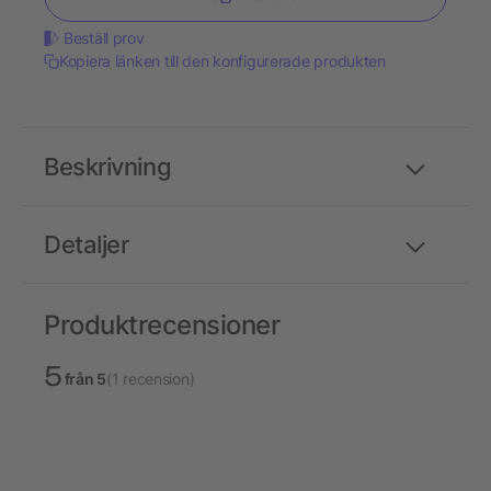
Beställ prov
Kopiera länken till den konfigurerade produkten
Beskrivning
Detaljer
Produktrecensioner
5
från 5
(1 recension)