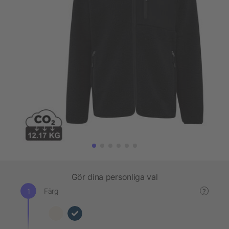
Gör dina personliga val
Färg
?