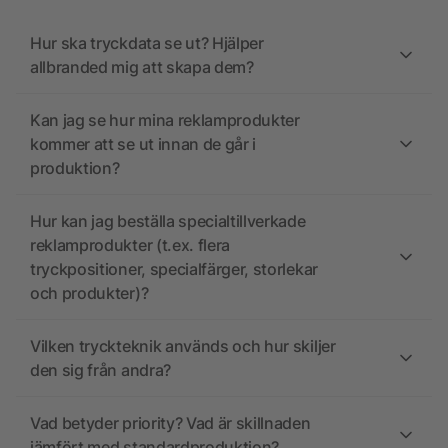
Hur ska tryckdata se ut? Hjälper
allbranded mig att skapa dem?
Kan jag se hur mina reklamprodukter
kommer att se ut innan de går i
produktion?
Hur kan jag beställa specialtillverkade
reklamprodukter (t.ex. flera
tryckpositioner, specialfärger, storlekar
och produkter)?
Vilken tryckteknik används och hur skiljer
den sig från andra?
Vad betyder priority? Vad är skillnaden
jämfört med standardproduktion?