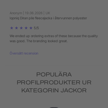
Anonym | 19.06.2026 | UK
Iqoniq Diran pile fleecejacka i återvunnen polyester
5/5
We ended up ordering extras of these because the quality
was good. The branding looked great.
Översätt recension
POPULÄRA
PROFILPRODUKTER UR
KATEGORIN JACKOR