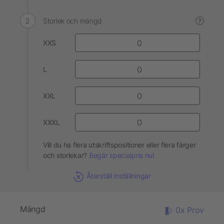
Storlek och mängd
?
XXS
L
XXL
XXXL
Vill du ha flera utskriftspositioner eller flera färger
och storlekar?
Begär specialpris nu!
Återställ inställningar
Mängd
0x Prov