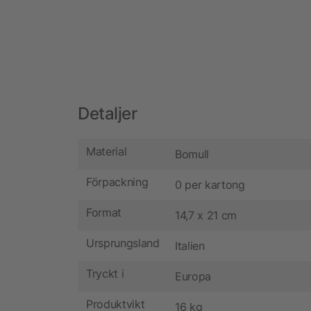
Detaljer
Material
Bomull
Förpackning
0 per kartong
Format
14,7 x 21 cm
Ursprungsland
Italien
Tryckt i
Europa
Produktvikt
16 kg