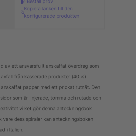
Beställ prov
Kopiera länken till den
konfigurerade produkten
ad av ett ansvarsfullt anskaffat överdrag som
 avfall från kasserade produkter (40 %).
 anskaffat papper med ett prickat rutnät. Den
sidor som är linjerade, tomma och rutade och
kreativitet vilket gör denna anteckningsbok
ck vare dess spiraler kan anteckningsboken
d i Italien.