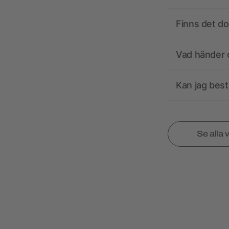
Finns det d
Vad händer o
Kan jag best
Se alla 