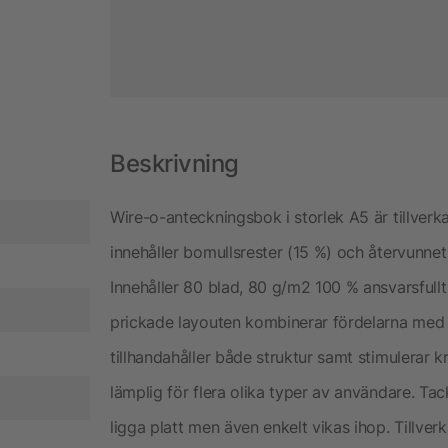
Beskrivning
Wire-o-anteckningsbok i storlek A5 är tillverk
innehåller bomullsrester (15 %) och återvunnet
Innehåller 80 blad, 80 g/m2 100 % ansvarsfullt
prickade layouten kombinerar fördelarna med 
tillhandahåller både struktur samt stimulerar 
lämplig för flera olika typer av användare. Ta
ligga platt men även enkelt vikas ihop. Tillverka