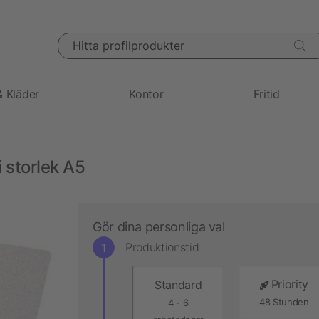
Hitta profilprodukter
& Kläder
Kontor
Fritid
 storlek A5
Gör dina personliga val
Produktionstid
Priority
Standard
48 Stunden
4 - 6