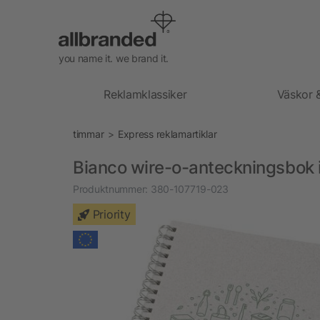
you name it. we brand it.
Reklamklassiker
Väskor 
timmar
Express reklamartiklar
Bianco wire-o-anteckningsbok i
Produktnummer:
380-107719-023
Priority