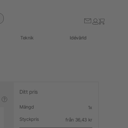
Teknik
Idévärld
Ditt pris
?
Mängd
1x
Styckpris
från 36,43 kr