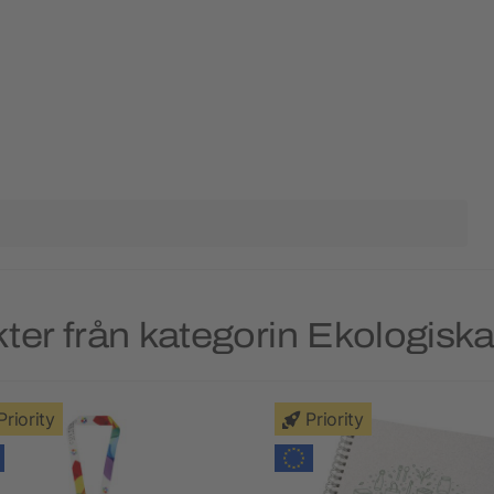
er från kategorin Ekologiska
Priority
Priority