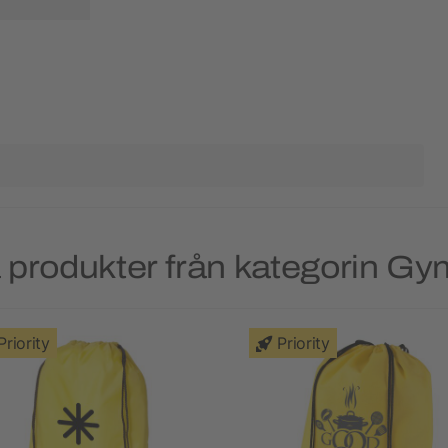
 produkter från kategorin G
Priority
Priority