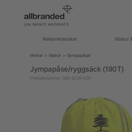
you name it. we brand it.
Reklamklassiker
Väskor 
timmar
Väskor
Gympapåsar
Jympapåse/ryggsäck (190T)
Produktnummer:
360-6238-029