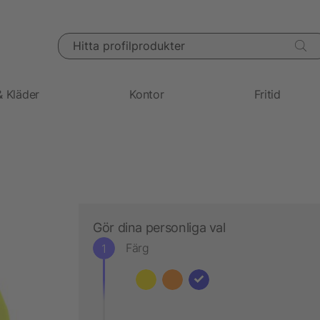
Hitta profilprodukter
& Kläder
Kontor
Fritid
Gör dina personliga val
Färg