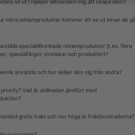
kdata se ut? Hjälper allbranded mig att skapa dem?
ur mina reklamprodukter kommer att se ut innan de går
eställa specialtillverkade reklamprodukter (t.ex. flera
ner, specialfärger, storlekar och produkter)?
teknik används och hur skiljer den sig från andra?
priority? Vad är skillnaden jämfört med
duktion?
branded gratis frakt och hur höga är fraktkostnaderna?
olda kostnader?