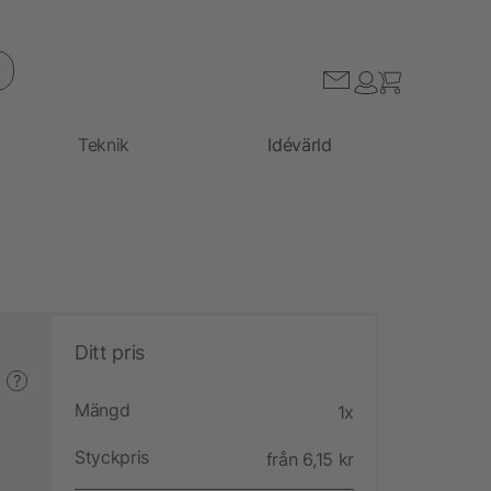
Teknik
Idévärld
Ditt pris
?
Mängd
1x
Styckpris
från 6,15 kr