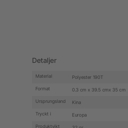
Detaljer
Material
Polyester 190T
Format
0.3 cm x 39.5 cmx 35 cm
Ursprungsland
Kina
Tryckt i
Europa
Produktvikt
32 gr