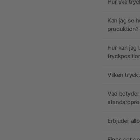
Hur ska tryc
Kan jag se h
produktion?
Hur kan jag b
tryckpositio
Vilken tryck
Vad betyder 
standardpro
Erbjuder all
Finns det d