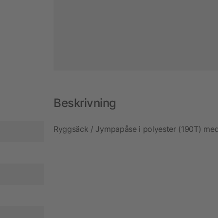
Beskrivning
Ryggsäck / Jympapåse i polyester (190T) med