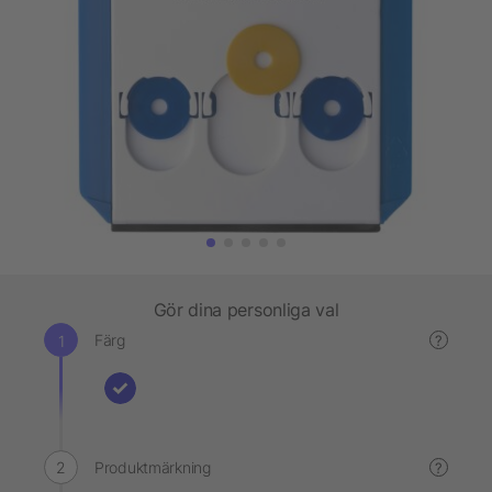
Gör dina personliga val
Färg
?
Produktmärkning
?