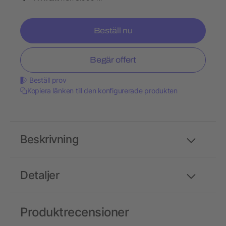
Beställ nu
Begär offert
Beställ prov
Kopiera länken till den konfigurerade produkten
Beskrivning
Detaljer
Produktrecensioner