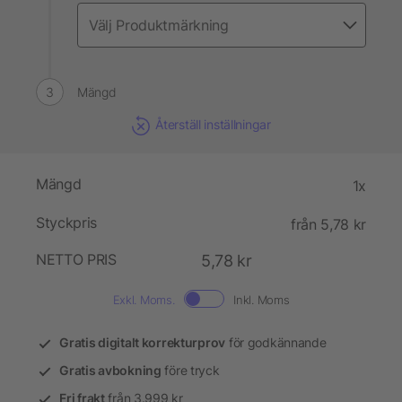
Mängd
Återställ inställningar
Mängd
1x
Styckpris
från 5,78 kr
NETTO PRIS
5,78 kr
Exkl. Moms.
Inkl. Moms
Gratis digitalt korrekturprov
för godkännande
Gratis avbokning
före tryck
Fri frakt
från 3.999 kr