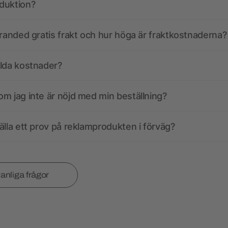
duktion?
branded gratis frakt och hur höga är fraktkostnaderna?
olda kostnader?
m jag inte är nöjd med min beställning?
älla ett prov på reklamprodukten i förväg?
vanliga frågor