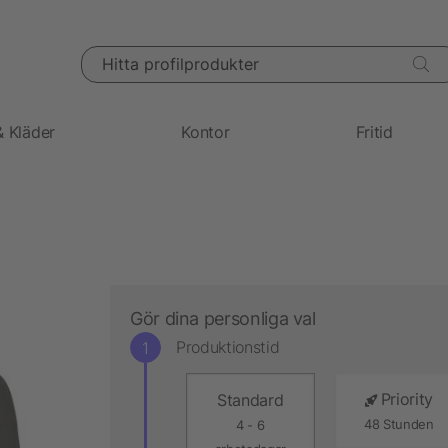
Hitta profilprodukter
& Kläder
Kontor
Fritid
Gör dina personliga val
Produktionstid
Priority
Standard
48 Stunden
4 - 6