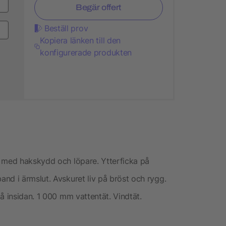
Begär offert
Beställ prov
Kopiera länken till den
konfigurerade produkten
a med hakskydd och löpare. Ytterficka på
nd i ärmslut. Avskuret liv på bröst och rygg.
å insidan. 1 000 mm vattentät. Vindtät.