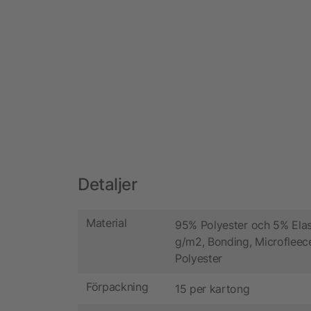
Detaljer
Material
95% Polyester och 5% Elas
g/m2, Bonding, Microfleec
Polyester
Förpackning
15 per kartong