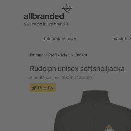
you name it. we brand it.
Reklamklassiker
Väskor 
timmar
Profilkläder
Jackor
Rudolph unisex softshelljacka
Produktnummer:
300-R6435-023
Priority