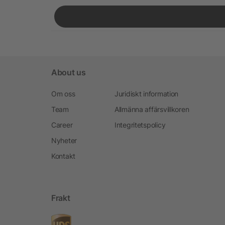
About us
Om oss
Juridiskt information
Team
Allmänna affärsvillkoren
Career
Integritetspolicy
Nyheter
Kontakt
Frakt