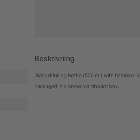
Beskrivning
Glass drinking bottle (500 ml) with bamboo lid
packaged in a brown cardboard box.