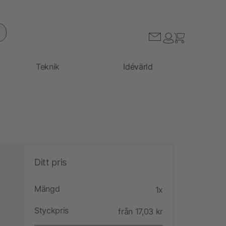
Teknik
Idévärld
Ditt pris
Mängd
1x
Styckpris
från 17,03 kr