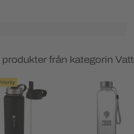
produkter från kategorin Vat
Priority