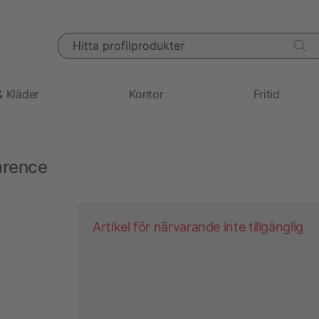
Hitta profilprodukter
& Kläder
Kontor
Fritid
arence
Artikel för närvarande inte tillgänglig