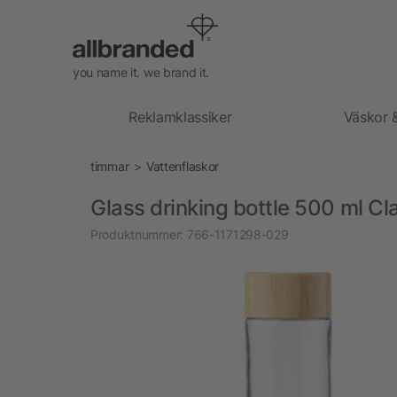
you name it. we brand it.
Reklamklassiker
Väskor 
timmar
Vattenflaskor
Glass drinking bottle 500 ml Cl
Produktnummer:
766-1171298-029