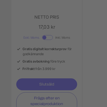
NETTO PRIS
17,03 kr
Exkl. Moms.
Inkl. Moms
Gratis digitalt korrekturprov
för
godkännande
Gratis avbokning
före tryck
Fri frakt
från 3.999 kr
Slutsåld
Fråga efter en
specialproduktion