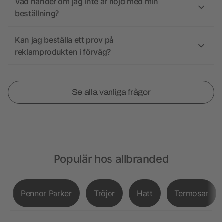
Vad händer om jag inte är nöjd med min
beställning?
Kan jag beställa ett prov på
reklamprodukten i förväg?
Se alla vanliga frågor
Populär hos allbranded
Pennor Parker
Tröjor
Hatt
Termosar