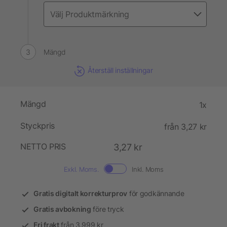
Mängd
Återställ inställningar
Mängd
1x
Styckpris
från 3,27 kr
NETTO PRIS
3,27 kr
Exkl. Moms.
Inkl. Moms
Gratis digitalt korrekturprov
för godkännande
Gratis avbokning
före tryck
Fri frakt
från 3.999 kr