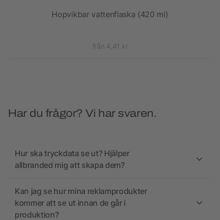
 ml
Hopvikbar vattenflaska (420 ml)
Supr
från 4,41 kr
Har du frågor? Vi har svaren.
Hur ska tryckdata se ut? Hjälper
allbranded mig att skapa dem?
Kan jag se hur mina reklamprodukter
kommer att se ut innan de går i
produktion?