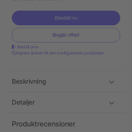
Beställ nu
Begär offert
Beställ prov
Kopiera länken till den konfigurerade produkten
Beskrivning
Detaljer
Produktrecensioner