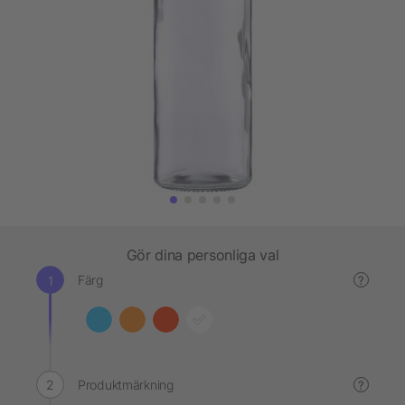
Gör dina personliga val
Färg
?
Produktmärkning
?