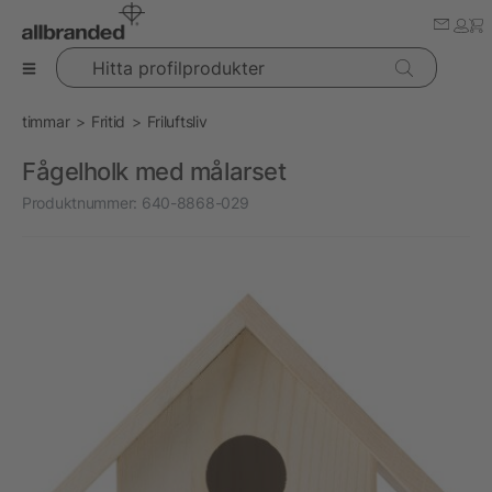
Hitta profilprodukter
timmar
Fritid
Friluftsliv
Fågelholk med målarset
Produktnummer:
640-8868-029