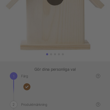
Gör dina personliga val
Färg
?
Produktmärkning
?