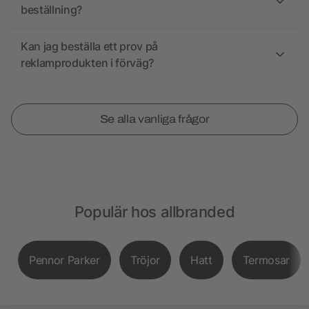
beställning?
Kan jag beställa ett prov på
reklamprodukten i förväg?
Se alla vanliga frågor
Populär hos allbranded
Pennor Parker
Tröjor
Hatt
Termosar