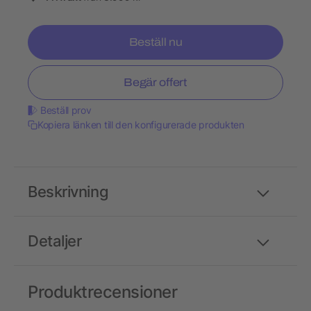
Beställ nu
Begär offert
Beställ prov
Kopiera länken till den konfigurerade produkten
Beskrivning
Detaljer
Produktrecensioner