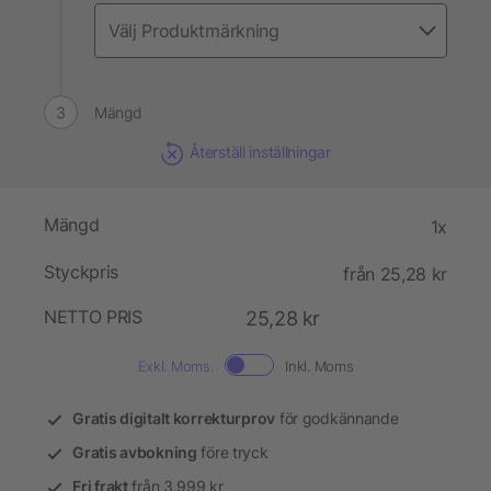
Mängd
Återställ inställningar
Mängd
1x
Styckpris
från 25,28 kr
NETTO PRIS
25,28 kr
Exkl. Moms.
Inkl. Moms
Gratis digitalt korrekturprov
för godkännande
Gratis avbokning
före tryck
Fri frakt
från 3.999 kr