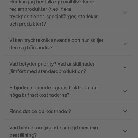
Hur kan jag beställa specialtillverkade
reklamprodukter (t.ex. flera
tryckpositioner, specialfärger, storlekar
och produkter)?
Vilken tryckteknik används och hur skiljer
den sig från andra?
Vad betyder priority? Vad är skillnaden
jämfört med standardproduktion?
Erbjuder allbranded gratis frakt och hur
höga är fraktkostnaderna?
Finns det dolda kostnader?
Vad händer om jag inte är nöjd med min
beställning?