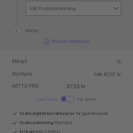
Mängd
Återställ inställningar
Mängd
1x
Styckpris
från 87,55 kr
NETTO PRIS
87,55 kr
Exkl. Moms.
Inkl. Moms
Gratis digitalt korrekturprov
för godkännande
Gratis avbokning
före tryck
Fri frakt
från 3.999 kr