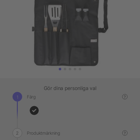
Gör dina personliga val
Färg
?
Produktmärkning
?