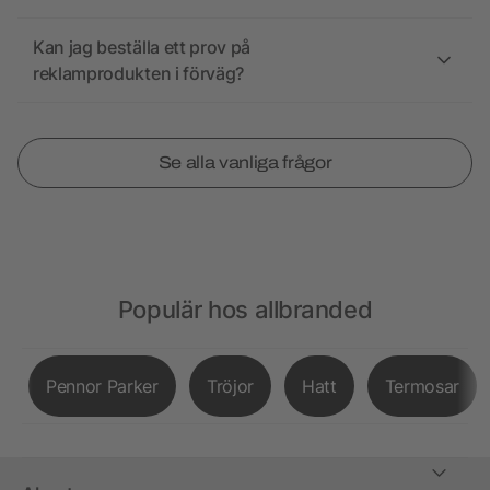
Kan jag beställa ett prov på
reklamprodukten i förväg?
Se alla vanliga frågor
Populär hos allbranded
Pennor Parker
Tröjor
Hatt
Termosar