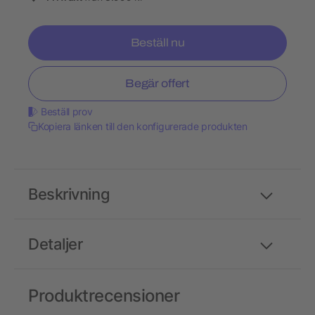
Beställ nu
Begär offert
Beställ prov
Kopiera länken till den konfigurerade produkten
Beskrivning
Detaljer
Produktrecensioner