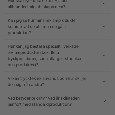
Hur ska tryckdata se ut? Hjälper
allbranded mig att skapa dem?
Kan jag se hur mina reklamprodukter
kommer att se ut innan de går i
produktion?
Hur kan jag beställa specialtillverkade
reklamprodukter (t.ex. flera
tryckpositioner, specialfärger, storlekar
och produkter)?
Vilken tryckteknik används och hur skiljer
den sig från andra?
Vad betyder priority? Vad är skillnaden
jämfört med standardproduktion?