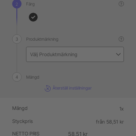
Färg
?
Produktmärkning
?
Mängd
Återställ inställningar
Mängd
1x
Styckpris
från 58,51 kr
NETTO PRIS
58,51 kr