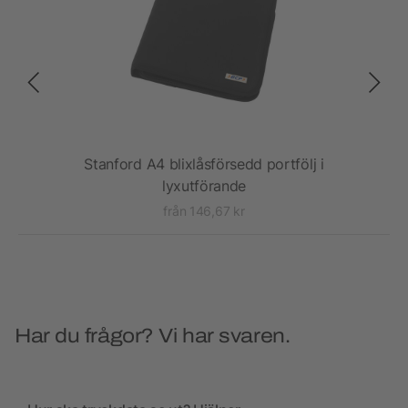
Stanford A4 blixlåsförsedd portfölj i
lyxutförande
från 146,67 kr
Har du frågor? Vi har svaren.