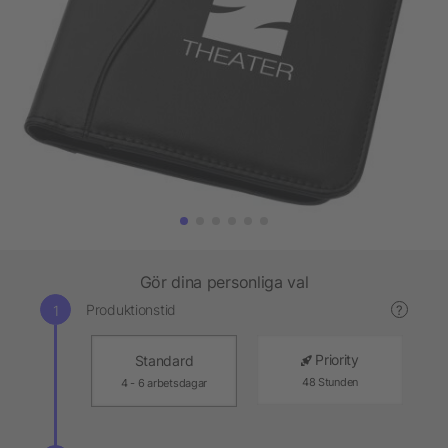
Gör dina personliga val
Produktionstid
?
Priority
Standard
48 Stunden
4 - 6 arbetsdagar