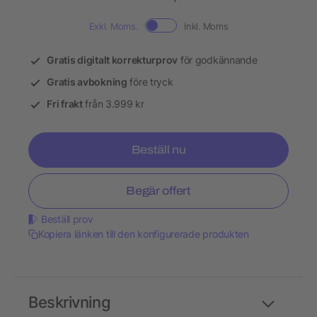
Exkl. Moms.
Inkl. Moms
Gratis digitalt korrekturprov
för godkännande
Gratis avbokning
före tryck
Fri frakt
från 3.999 kr
Beställ nu
Begär offert
Beställ prov
Kopiera länken till den konfigurerade produkten
Beskrivning