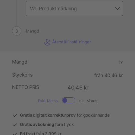
Mängd
Återställ inställningar
Mängd
1x
Styckpris
från 40,46 kr
NETTO PRIS
40,46 kr
Exkl. Moms.
Inkl. Moms
Gratis digitalt korrekturprov
för godkännande
Gratis avbokning
före tryck
Fri frakt
från 3.999 kr