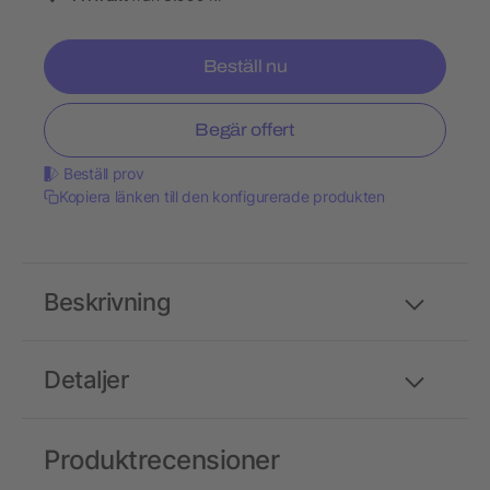
Beställ nu
Begär offert
Beställ prov
Kopiera länken till den konfigurerade produkten
Beskrivning
Detaljer
Produktrecensioner