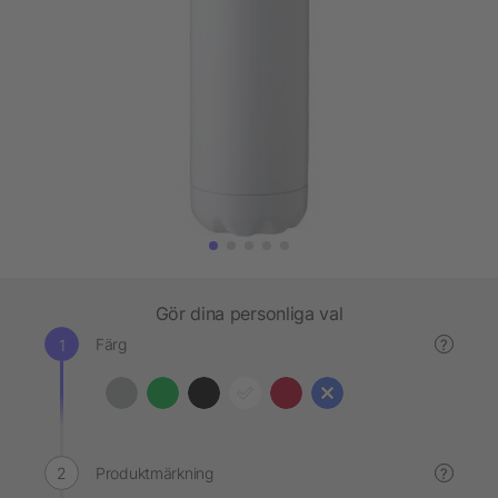
Gör dina personliga val
Färg
?
Produktmärkning
?