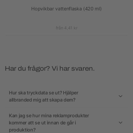
Hopvikbar vattenflaska (420 ml)
Supr
från 4,41 kr
Har du frågor? Vi har svaren.
Hur ska tryckdata se ut? Hjälper
allbranded mig att skapa dem?
Kan jag se hur mina reklamprodukter
kommer att se ut innan de går i
produktion?