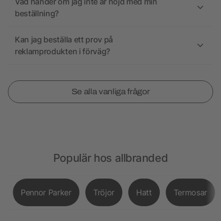
Vad händer om jag inte är nöjd med min
beställning?
Kan jag beställa ett prov på
reklamprodukten i förväg?
Se alla vanliga frågor
Populär hos allbranded
Pennor Parker
Tröjor
Hatt
Termosar