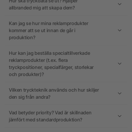
Hur ska tryckdata se ut? Hjälper
allbranded mig att skapa dem?
Kan jag se hur mina reklamprodukter
kommer att se ut innan de går i
produktion?
Hur kan jag beställa specialtillverkade
reklamprodukter (t.ex. flera
tryckpositioner, specialfärger, storlekar
och produkter)?
Vilken tryckteknik används och hur skiljer
den sig från andra?
Vad betyder priority? Vad är skillnaden
jämfört med standardproduktion?