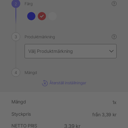
Färg
?
Produktmärkning
?
Mängd
Återställ inställningar
Mängd
1x
Styckpris
från 3,39 kr
NETTO PRIS
3,39 kr