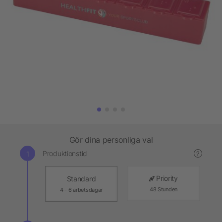
Gör dina personliga val
Produktionstid
?
Priority
Standard
48 Stunden
4 - 6 arbetsdagar