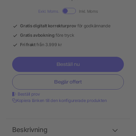
Exkl. Moms.
Inkl. Moms
Gratis digitalt korrekturprov
för godkännande
Gratis avbokning
före tryck
Fri frakt
från 3.999 kr
Beställ nu
Begär offert
Beställ prov
Kopiera länken till den konfigurerade produkten
Beskrivning