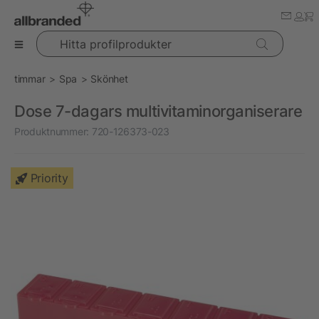
Hitta profilprodukter
timmar
Spa
Skönhet
Dose 7-dagars multivitaminorganiserare
Produktnummer:
720-126373-023
Priority