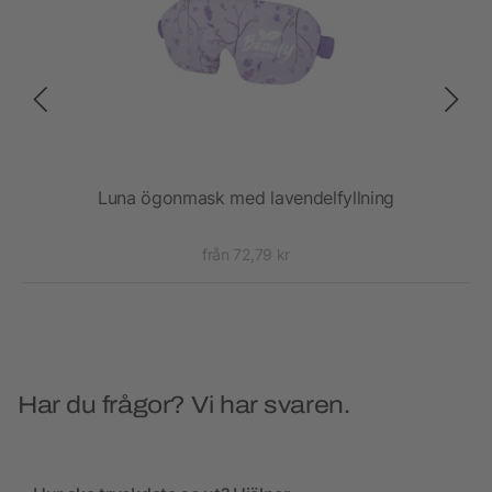
aska
Luna ögonmask med lavendelfyllning
Cyc
från 72,79 kr
Har du frågor? Vi har svaren.