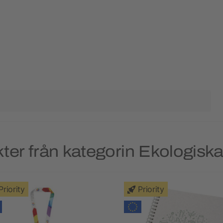
er från kategorin Ekologiska
Priority
Priority