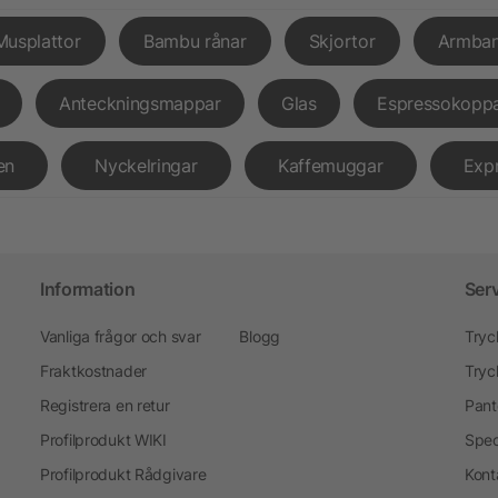
Musplattor
Bambu rånar
Skjortor
Armba
Anteckningsmappar
Glas
Espressokopp
en
Nyckelringar
Kaffemuggar
Exp
Information
Ser
Vanliga frågor och svar
Blogg
Tryc
Fraktkostnader
Tryc
Registrera en retur
Pant
Profilprodukt WIKI
Spec
Profilprodukt Rådgivare
Kont