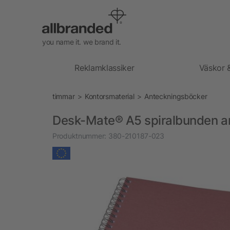
you name it. we brand it.
Reklamklassiker
Väskor 
timmar
Kontorsmaterial
Anteckningsböcker
Desk-Mate® A5 spiralbunden an
Produktnummer:
380-210187-023