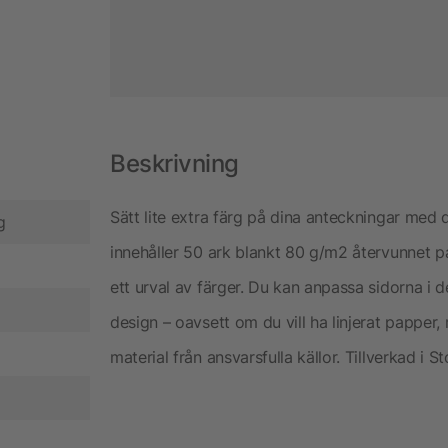
Beskrivning
Sätt lite extra färg på dina anteckningar me
g
innehåller 50 ark blankt 80 g/m2 återvunnet 
ett urval av färger. Du kan anpassa sidorna i
design – oavsett om du vill ha linjerat papper, ru
material från ansvarsfulla källor. Tillverkad i St