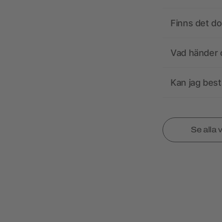
Finns det d
Vad händer o
Kan jag best
Se alla 