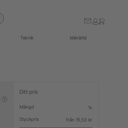
Teknik
Idévärld
Ditt pris
?
Mängd
1x
Styckpris
från 15,53 kr