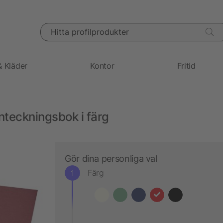
Hitta profilprodukter
& Kläder
Kontor
Fritid
teckningsbok i färg
Gör dina personliga val
Färg