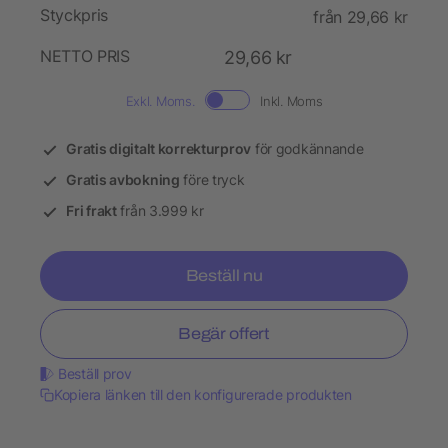
Styckpris
från 29,66 kr
NETTO PRIS
29,66 kr
Exkl. Moms.
Inkl. Moms
Gratis digitalt korrekturprov
för godkännande
Gratis avbokning
före tryck
Fri frakt
från 3.999 kr
Beställ nu
Begär offert
Beställ prov
Kopiera länken till den konfigurerade produkten