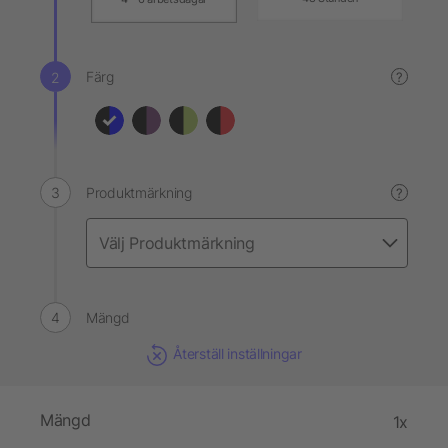
Färg
?
Produktmärkning
?
Mängd
Återställ inställningar
Mängd
1x