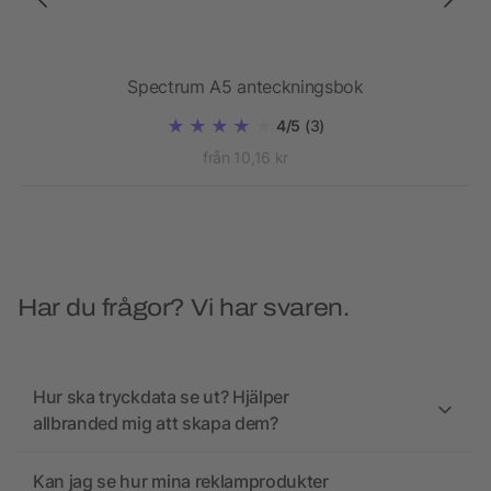
Spectrum A5 anteckningsbok
4/5
(3)
från 10,16 kr
Har du frågor? Vi har svaren.
Hur ska tryckdata se ut? Hjälper
allbranded mig att skapa dem?
Kan jag se hur mina reklamprodukter