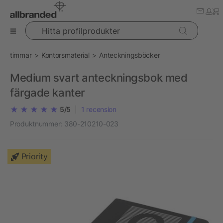
Hitta profilprodukter
timmar
Kontorsmaterial
Anteckningsböcker
Medium svart anteckningsbok med
färgade kanter
5/5
|
1
recension
Produktnummer:
380-210210-023
Priority