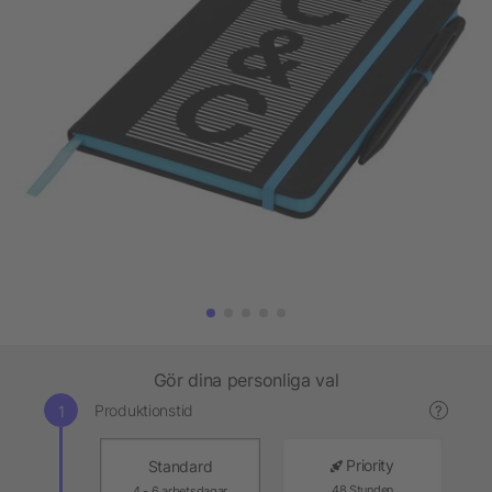
Gör dina personliga val
Produktionstid
?
Priority
Standard
48 Stunden
4 - 6 arbetsdagar