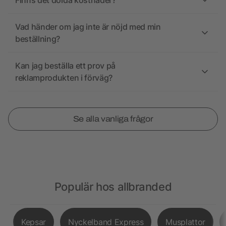
Finns det dolda kostnader?
Vad händer om jag inte är nöjd med min
beställning?
Kan jag beställa ett prov på
reklamprodukten i förväg?
Se alla vanliga frågor
Populär hos allbranded
Kepsar
Nyckelband Express
Musplattor